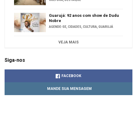
Guarujá: 92 anos com show de Dudu
Nobre
AGENDE-SE
,
CIDADES
,
CULTURA
,
GUARUJÁ
VEJA MAIS
Siga-nos
FACEBOOK
MANDE SUA MENSAGEM