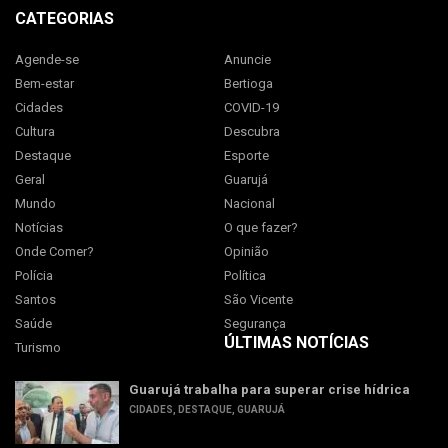
CATEGORIAS
Agende-se
Anuncie
Bem-estar
Bertioga
Cidades
COVID-19
Cultura
Descubra
Destaque
Esporte
Geral
Guarujá
Mundo
Nacional
Notícias
O que fazer?
Onde Comer?
Opinião
Polícia
Política
Santos
São Vicente
Saúde
Segurança
ÚLTIMAS NOTÍCIAS
Turismo
Guarujá trabalha para superar crise hídrica
CIDADES
,
DESTAQUE
,
GUARUJÁ