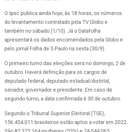
O Ipec publica ainda hoje, às 18 horas, os números
do levantamento contratado pela TV Globo e
também no sábado (1/10). Já o Datafolha
apresentará os dados encomendados pela Globo e
pelo jornal Folha de S.Paulo na sexta (30/9).
O primeiro turno das eleições será no domingo, 2 de
outubro. Haverá definição para os cargos de
deputado federal, deputado estadual/distrital,
senador, governador e presidente. Em caso de
segundo turno, a data confirmada é 30 de outubro.
Segundo o Tribunal Superior Eleitoral (TSE),
156.454.011 brasileiros estão aptos a votar em 2022.
São 82.373.164 mulheres (53%) e 74.044.065