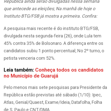
República ainda serão divulgadas nessa semana
que antecede as eleições; Na manhã de hoje o
Instituto BTG/FSB já mostra a primeira. Confira:
A pesquisa mais recente é do instituto BTG/FSB,
divulgada nesta segunda-feira (26), onde Lula tem
45% contra 35% de Bolsonaro. A diferença entre os
candidatos subiu 1 ponto percentual; No 2º turno, o
petista venceria com 52%.
Leia também:
Conheça todos os candidatos
no Município de Guarujá
Pelo menos mais sete pesquisas para Presidente da
República estão previstas até sábado (1/10): Ipec,
Atlas, Genial/Quaest, Exame/Ideia, Datafolha, Folha
de S. Paulo e CNT/DMA.