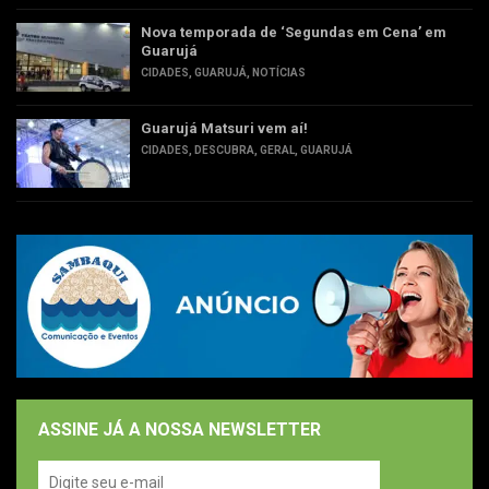
Nova temporada de ‘Segundas em Cena’ em
Guarujá
CIDADES
,
GUARUJÁ
,
NOTÍCIAS
Guarujá Matsuri vem aí!
CIDADES
,
DESCUBRA
,
GERAL
,
GUARUJÁ
ASSINE JÁ A NOSSA NEWSLETTER