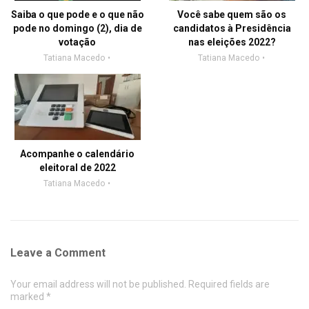
Saiba o que pode e o que não
Você sabe quem são os
pode no domingo (2), dia de
candidatos à Presidência
votação
nas eleições 2022?
Tatiana Macedo
Tatiana Macedo
Acompanhe o calendário
eleitoral de 2022
Tatiana Macedo
Leave a Comment
Your email address will not be published. Required fields are
marked *