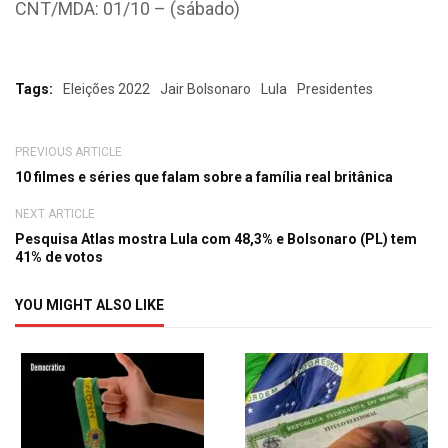
CNT/MDA: 01/10 – (sábado)
Tags:
Eleições 2022
Jair Bolsonaro
Lula
Presidentes
PREVIOUS ARTICLE
10 filmes e séries que falam sobre a família real britânica
NEXT ARTICLE
Pesquisa Atlas mostra Lula com 48,3% e Bolsonaro (PL) tem
41% de votos
YOU MIGHT ALSO LIKE