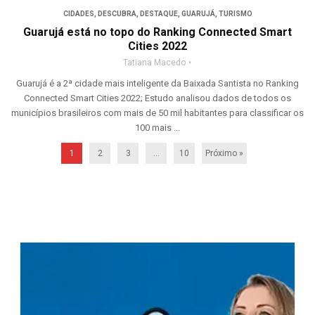
CIDADES
,
DESCUBRA
,
DESTAQUE
,
GUARUJÁ
,
TURISMO
Guarujá está no topo do Ranking Connected Smart
Cities 2022
Tatiana Macedo
Guarujá é a 2ª cidade mais inteligente da Baixada Santista no Ranking
Connected Smart Cities 2022; Estudo analisou dados de todos os
municípios brasileiros com mais de 50 mil habitantes para classificar os
100 mais ...
1
2
3
…
10
Próximo »