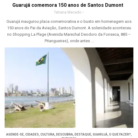
Guarujá comemora 150 anos de Santos Dumont
Tatiana Macedo
Guarujá inaugurou placa comemorativa e o busto em homenagem aos
150 anos do Pai da Aviação, Santos Dumont. A solenidade aconteceu
no Shopping La Plage (Avenida Marechal Deodoro da Fonseca, 885 –
Pitangueiras), onde antes ...
AGENDE-SE
,
CIDADES
,
CULTURA
,
DESCUBRA
,
DESTAQUE
,
GUARUJÁ
,
O QUE FAZER?
,