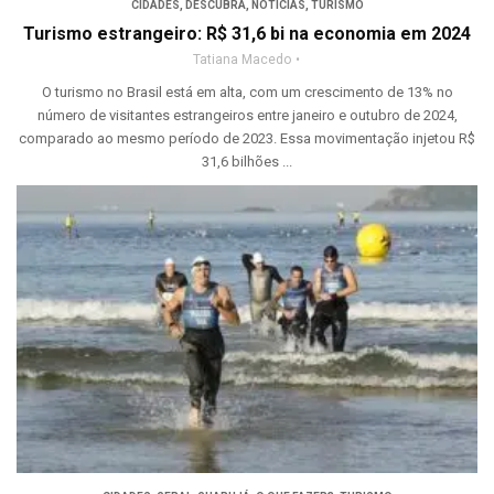
CIDADES
,
DESCUBRA
,
NOTÍCIAS
,
TURISMO
Turismo estrangeiro: R$ 31,6 bi na economia em 2024
Tatiana Macedo
O turismo no Brasil está em alta, com um crescimento de 13% no
número de visitantes estrangeiros entre janeiro e outubro de 2024,
comparado ao mesmo período de 2023. Essa movimentação injetou R$
31,6 bilhões ...