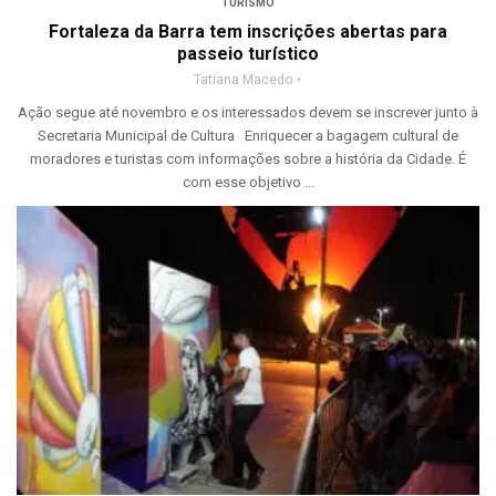
TURISMO
Fortaleza da Barra tem inscrições abertas para
passeio turístico
Tatiana Macedo
Ação segue até novembro e os interessados devem se inscrever junto à
Secretaria Municipal de Cultura Enriquecer a bagagem cultural de
moradores e turistas com informações sobre a história da Cidade. É
com esse objetivo ...