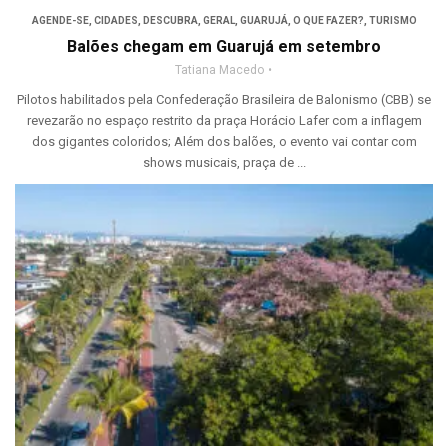
AGENDE-SE
,
CIDADES
,
DESCUBRA
,
GERAL
,
GUARUJÁ
,
O QUE FAZER?
,
TURISMO
Balões chegam em Guarujá em setembro
Tatiana Macedo
Pilotos habilitados pela Confederação Brasileira de Balonismo (CBB) se
revezarão no espaço restrito da praça Horácio Lafer com a inflagem
dos gigantes coloridos; Além dos balões, o evento vai contar com
shows musicais, praça de ...