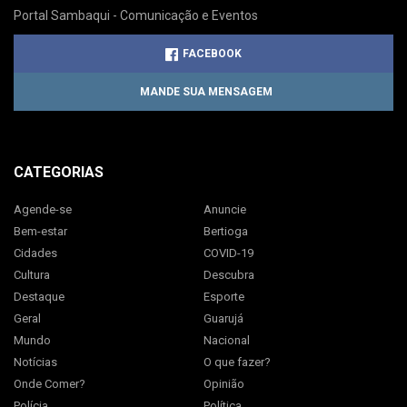
Portal Sambaqui - Comunicação e Eventos
FACEBOOK
MANDE SUA MENSAGEM
CATEGORIAS
Agende-se
Anuncie
Bem-estar
Bertioga
Cidades
COVID-19
Cultura
Descubra
Destaque
Esporte
Geral
Guarujá
Mundo
Nacional
Notícias
O que fazer?
Onde Comer?
Opinião
Polícia
Política