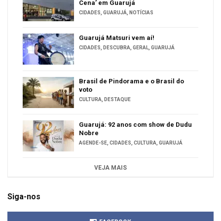
Cena’ em Guarujá
CIDADES
,
GUARUJÁ
,
NOTÍCIAS
Guarujá Matsuri vem aí!
CIDADES
,
DESCUBRA
,
GERAL
,
GUARUJÁ
Brasil de Pindorama e o Brasil do
voto
CULTURA
,
DESTAQUE
Guarujá: 92 anos com show de Dudu
Nobre
AGENDE-SE
,
CIDADES
,
CULTURA
,
GUARUJÁ
VEJA MAIS
Siga-nos