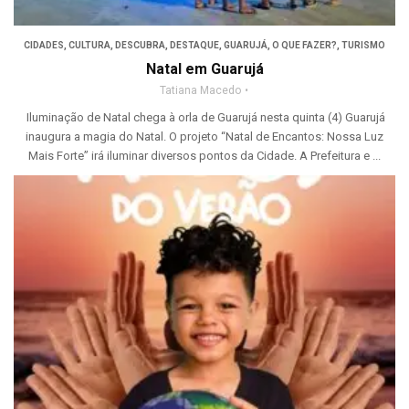
CIDADES
,
CULTURA
,
DESCUBRA
,
DESTAQUE
,
GUARUJÁ
,
O QUE FAZER?
,
TURISMO
Natal em Guarujá
Tatiana Macedo
Iluminação de Natal chega à orla de Guarujá nesta quinta (4) Guarujá
inaugura a magia do Natal. O projeto “Natal de Encantos: Nossa Luz
Mais Forte” irá iluminar diversos pontos da Cidade. A Prefeitura e ...