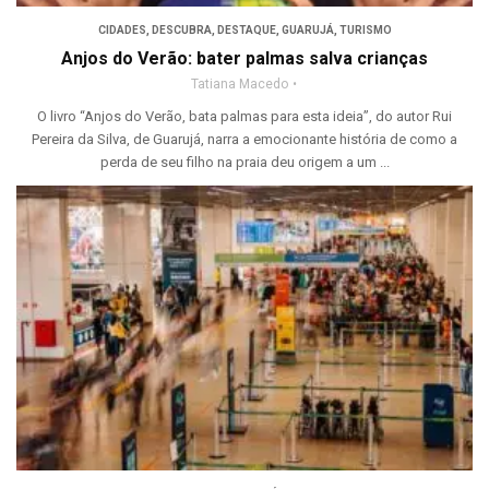
CIDADES
,
DESCUBRA
,
DESTAQUE
,
GUARUJÁ
,
TURISMO
Anjos do Verão: bater palmas salva crianças
Tatiana Macedo
O livro “Anjos do Verão, bata palmas para esta ideia”, do autor Rui
Pereira da Silva, de Guarujá, narra a emocionante história de como a
perda de seu filho na praia deu origem a um ...