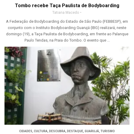
Tombo recebe Taça Paulista de Bodyboarding
Tatiana Macedo
A Federação de Bodyboarding do Estado de São Paulo (FEBBESP), em
conjunto com o Instituto Bodyboarding Guarujá (IBG) realizará, neste
domingo (19), a Taça Paulista de Bodyboarding, em frente ao Palanque
Paulo Tendas, na Praia do Tombo. O evento que ...
CIDADES
,
CULTURA
,
DESCUBRA
,
DESTAQUE
,
GUARUJÁ
,
TURISMO