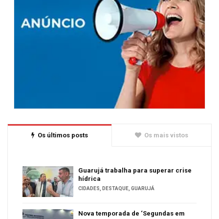
Os últimos posts
Os mais vistos
Guarujá trabalha para superar crise
hídrica
CIDADES
,
DESTAQUE
,
GUARUJÁ
Nova temporada de ‘Segundas em