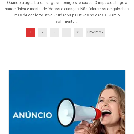
Quando a água baixa, surge um perigo silencioso. O impacto atinge a
saúde física e mental de idosos e crianças. Não falaremos de galochas,
mas de conforto ativo. Cuidados paliativos no caos aliviam o
sofrimento ...
1
2
3
…
38
Próximo »