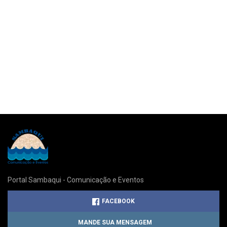
Portal Sambaqui - Comunicação e Eventos
FACEBOOK
MANDE SUA MENSAGEM