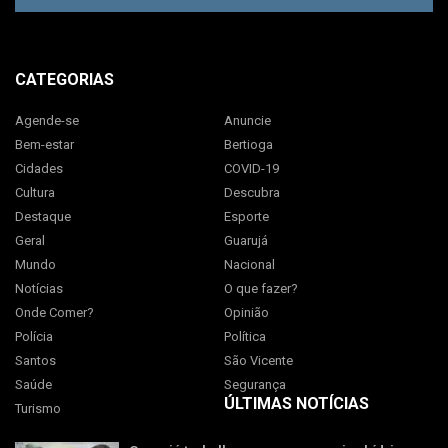
CATEGORIAS
Agende-se
Anuncie
Bem-estar
Bertioga
Cidades
COVID-19
Cultura
Descubra
Destaque
Esporte
Geral
Guarujá
Mundo
Nacional
Notícias
O que fazer?
Onde Comer?
Opinião
Polícia
Política
Santos
São Vicente
Saúde
Segurança
ÚLTIMAS NOTÍCIAS
Turismo