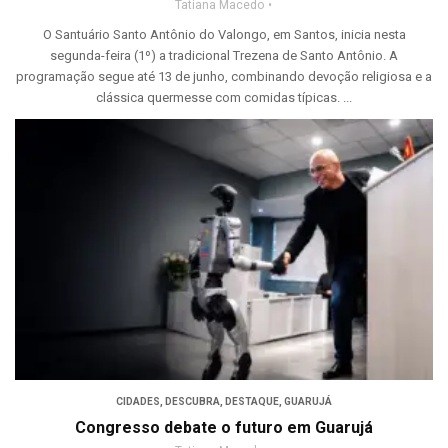
Tatiana Macedo
O Santuário Santo Antônio do Valongo, em Santos, inicia nesta
segunda-feira (1º) a tradicional Trezena de Santo Antônio. A
programação segue até 13 de junho, combinando devoção religiosa e a
clássica quermesse com comidas típicas. ...
CIDADES
,
DESCUBRA
,
DESTAQUE
,
GUARUJÁ
Congresso debate o futuro em Guarujá