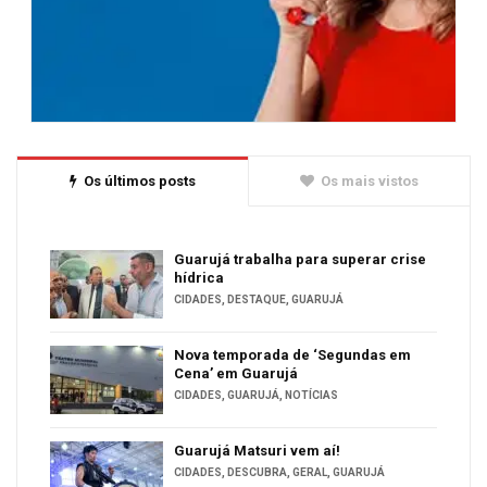
Os últimos posts
Os mais vistos
Guarujá trabalha para superar crise
hídrica
CIDADES
,
DESTAQUE
,
GUARUJÁ
Nova temporada de ‘Segundas em
Cena’ em Guarujá
CIDADES
,
GUARUJÁ
,
NOTÍCIAS
Guarujá Matsuri vem aí!
CIDADES
,
DESCUBRA
,
GERAL
,
GUARUJÁ