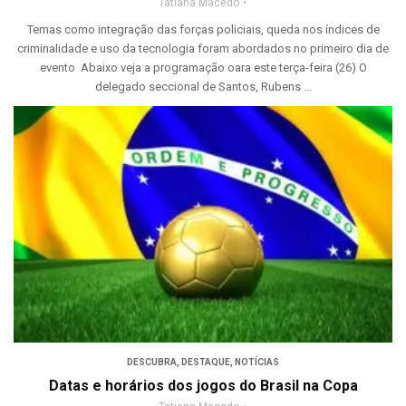
Tatiana Macedo
Temas como integração das forças policiais, queda nos índices de
criminalidade e uso da tecnologia foram abordados no primeiro dia de
evento Abaixo veja a programação oara este terça-feira (26) O
delegado seccional de Santos, Rubens ...
DESCUBRA
,
DESTAQUE
,
NOTÍCIAS
Datas e horários dos jogos do Brasil na Copa