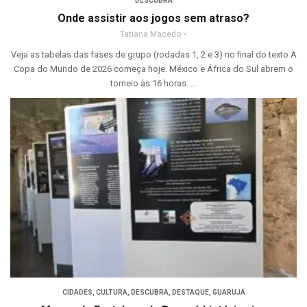
DESCUBRA
Onde assistir aos jogos sem atraso?
Tatiana Macedo
Veja as tabelas das fases de grupo (rodadas 1, 2 e 3) no final do texto A
Copa do Mundo de 2026 começa hoje. México e África do Sul abrem o
torneio às 16 horas. ...
CIDADES
,
CULTURA
,
DESCUBRA
,
DESTAQUE
,
GUARUJÁ