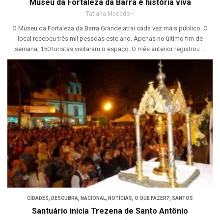
Museu da Fortaleza da Barra é história viva
Tatiana Macedo
O Museu da Fortaleza da Barra Grande atrai cada vez mais público. O
local recebeu três mil pessoas este ano. Apenas no último fim de
semana, 150 turistas visitaram o espaço. O mês anterior registrou ...
CIDADES
,
DESCUBRA
,
NACIONAL
,
NOTÍCIAS
,
O QUE FAZER?
,
SANTOS
Santuário inicia Trezena de Santo Antônio