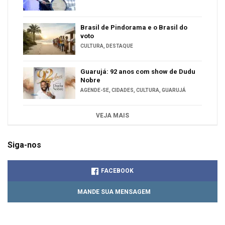
Brasil de Pindorama e o Brasil do
voto
CULTURA
,
DESTAQUE
Guarujá: 92 anos com show de Dudu
Nobre
AGENDE-SE
,
CIDADES
,
CULTURA
,
GUARUJÁ
VEJA MAIS
Siga-nos
FACEBOOK
MANDE SUA MENSAGEM