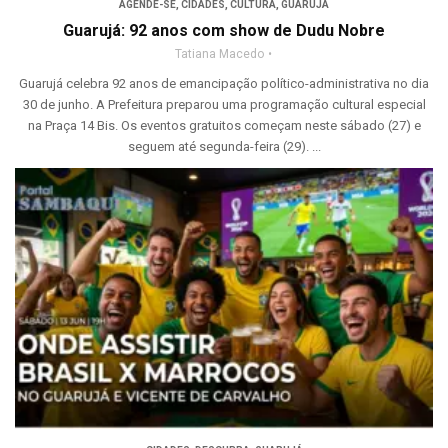
AGENDE-SE
,
CIDADES
,
CULTURA
,
GUARUJÁ
Guarujá: 92 anos com show de Dudu Nobre
Tatiana Macedo
Guarujá celebra 92 anos de emancipação político-administrativa no dia
30 de junho. A Prefeitura preparou uma programação cultural especial
na Praça 14 Bis. Os eventos gratuitos começam neste sábado (27) e
seguem até segunda-feira (29). ...