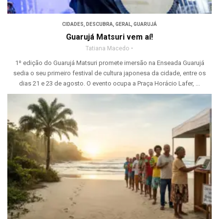
CIDADES
,
DESCUBRA
,
GERAL
,
GUARUJÁ
Guarujá Matsuri vem aí!
Tatiana Macedo
1º edição do Guarujá Matsuri promete imersão na Enseada Guarujá
sedia o seu primeiro festival de cultura japonesa da cidade, entre os
dias 21 e 23 de agosto. O evento ocupa a Praça Horácio Lafer, ...