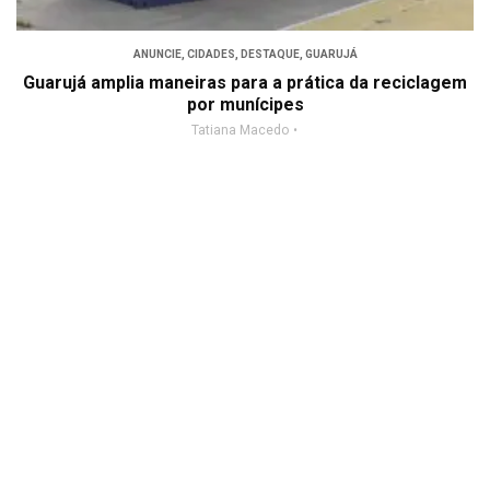
ANUNCIE
,
CIDADES
,
DESTAQUE
,
GUARUJÁ
Guarujá amplia maneiras para a prática da reciclagem
por munícipes
Tatiana Macedo