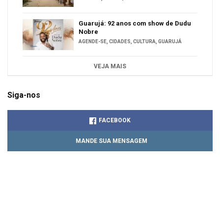
Guarujá: 92 anos com show de Dudu
Nobre
AGENDE-SE
,
CIDADES
,
CULTURA
,
GUARUJÁ
VEJA MAIS
Siga-nos
FACEBOOK
MANDE SUA MENSAGEM