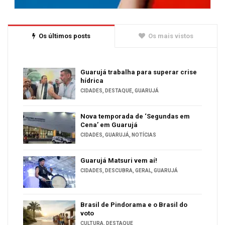
Os últimos posts
Os mais vistos
Guarujá trabalha para superar crise
hídrica
CIDADES
,
DESTAQUE
,
GUARUJÁ
Nova temporada de ‘Segundas em
Cena’ em Guarujá
CIDADES
,
GUARUJÁ
,
NOTÍCIAS
Guarujá Matsuri vem aí!
CIDADES
,
DESCUBRA
,
GERAL
,
GUARUJÁ
Brasil de Pindorama e o Brasil do
voto
CULTURA
,
DESTAQUE