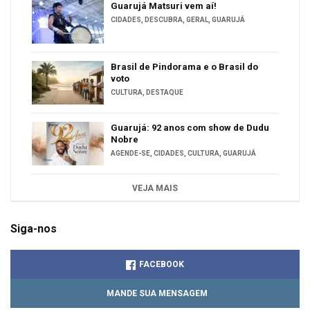
Guarujá Matsuri vem aí!
CIDADES
,
DESCUBRA
,
GERAL
,
GUARUJÁ
Brasil de Pindorama e o Brasil do
voto
CULTURA
,
DESTAQUE
Guarujá: 92 anos com show de Dudu
Nobre
AGENDE-SE
,
CIDADES
,
CULTURA
,
GUARUJÁ
VEJA MAIS
Siga-nos
FACEBOOK
MANDE SUA MENSAGEM