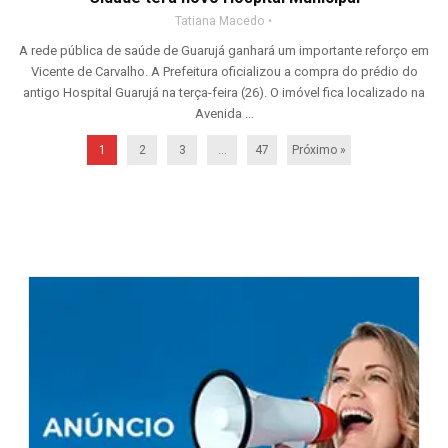
Tatiana Macedo
A rede pública de saúde de Guarujá ganhará um importante reforço em
Vicente de Carvalho. A Prefeitura oficializou a compra do prédio do
antigo Hospital Guarujá na terça-feira (26). O imóvel fica localizado na
Avenida ...
1
2
3
…
47
Próximo »