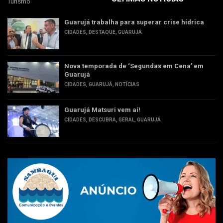
Turismo
Guarujá trabalha para superar crise hídrica
CIDADES
,
DESTAQUE
,
GUARUJÁ
Nova temporada de ‘Segundas em Cena’ em
Guarujá
CIDADES
,
GUARUJÁ
,
NOTÍCIAS
Guarujá Matsuri vem aí!
CIDADES
,
DESCUBRA
,
GERAL
,
GUARUJÁ