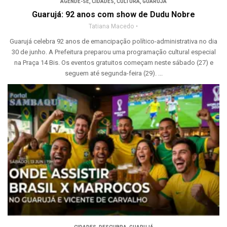
AGENDE-SE
,
CIDADES
,
CULTURA
,
GUARUJÁ
Guarujá: 92 anos com show de Dudu Nobre
Tatiana Macedo
Guarujá celebra 92 anos de emancipação político-administrativa no dia
30 de junho. A Prefeitura preparou uma programação cultural especial
na Praça 14 Bis. Os eventos gratuitos começam neste sábado (27) e
seguem até segunda-feira (29). ...