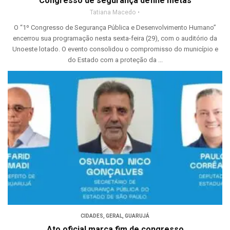
Congresso de segurança define metas
Tatiana Macedo
O “1º Congresso de Segurança Pública e Desenvolvimento Humano”
encerrou sua programação nesta sexta-feira (29), com o auditório da
Unoeste lotado. O evento consolidou o compromisso do município e
do Estado com a proteção da ...
CIDADES
,
GERAL
,
GUARUJÁ
Ato oficial marca fim de congresso