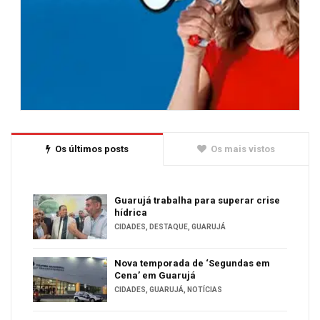
Os últimos posts
Os mais vistos
Guarujá trabalha para superar crise
hídrica
CIDADES
,
DESTAQUE
,
GUARUJÁ
Nova temporada de ‘Segundas em
Cena’ em Guarujá
CIDADES
,
GUARUJÁ
,
NOTÍCIAS