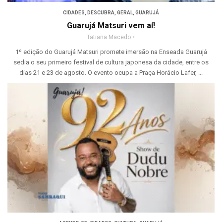
CIDADES
,
DESCUBRA
,
GERAL
,
GUARUJÁ
Guarujá Matsuri vem aí!
Tatiana Macedo
1º edição do Guarujá Matsuri promete imersão na Enseada Guarujá
sedia o seu primeiro festival de cultura japonesa da cidade, entre os
dias 21 e 23 de agosto. O evento ocupa a Praça Horácio Lafer, ...