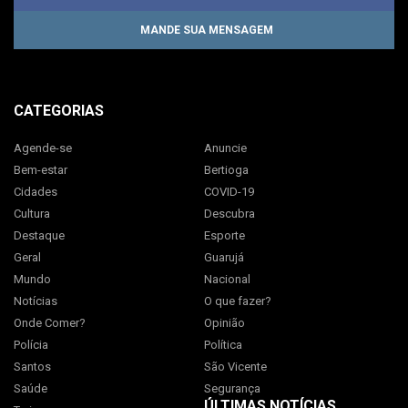
MANDE SUA MENSAGEM
CATEGORIAS
Agende-se
Anuncie
Bem-estar
Bertioga
Cidades
COVID-19
Cultura
Descubra
Destaque
Esporte
Geral
Guarujá
Mundo
Nacional
Notícias
O que fazer?
Onde Comer?
Opinião
Polícia
Política
Santos
São Vicente
Saúde
Segurança
ÚLTIMAS NOTÍCIAS