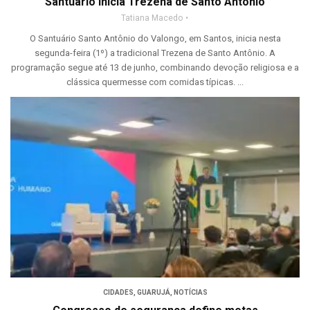
Santuário inicia Trezena de Santo Antônio
Tatiana Macedo
O Santuário Santo Antônio do Valongo, em Santos, inicia nesta
segunda-feira (1º) a tradicional Trezena de Santo Antônio. A
programação segue até 13 de junho, combinando devoção religiosa e a
clássica quermesse com comidas típicas. ...
CIDADES
,
GUARUJÁ
,
NOTÍCIAS