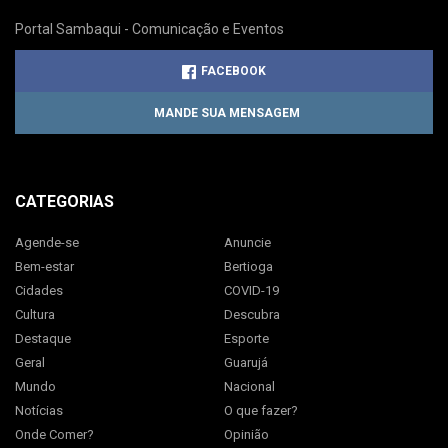
Portal Sambaqui - Comunicação e Eventos
FACEBOOK
MANDE SUA MENSAGEM
CATEGORIAS
Agende-se
Anuncie
Bem-estar
Bertioga
Cidades
COVID-19
Cultura
Descubra
Destaque
Esporte
Geral
Guarujá
Mundo
Nacional
Notícias
O que fazer?
Onde Comer?
Opinião