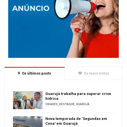
Os últimos posts
Os mais vistos
Guarujá trabalha para superar crise
hídrica
CIDADES
,
DESTAQUE
,
GUARUJÁ
Nova temporada de ‘Segundas em
Cena’ em Guarujá