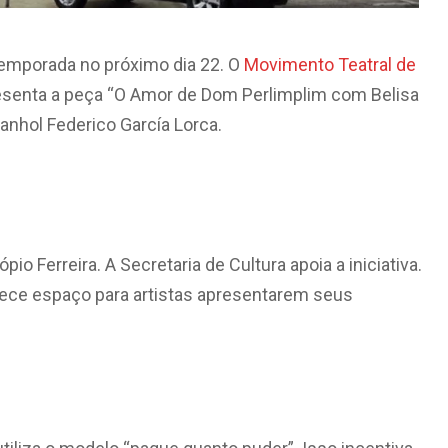
temporada no próximo dia 22. O
Movimento Teatral de
presenta a peça “O Amor de Dom Perlimplim com Belisa
nhol Federico García Lorca.
o Ferreira. A Secretaria de Cultura apoia a iniciativa.
ferece espaço para artistas apresentarem seus