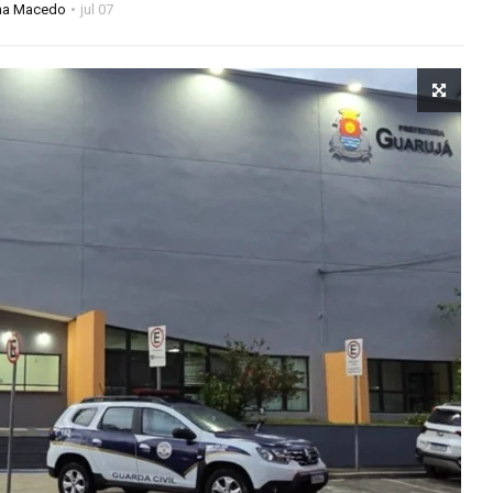
ana Macedo
jul 07