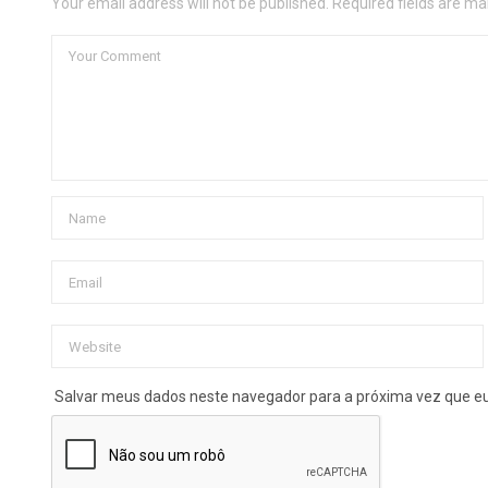
Your email address will not be published. Required fields are ma
Salvar meus dados neste navegador para a próxima vez que e