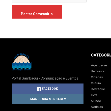
CATEGORI
Agende-se
Bem-estar
Cidades
Portal Sambaqui - Comunicação e Eventos
Cultura
FACEBOOK
Destaque
Geral
MANDE SUA MENSAGEM
Mundo
Notícias