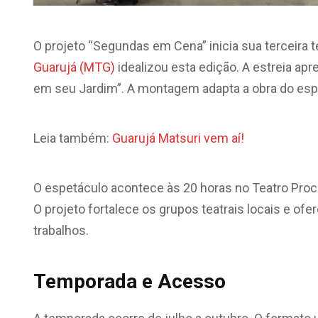
O projeto “Segundas em Cena” inicia sua terceira 
Guarujá (MTG)
idealizou esta edição. A estreia a
em seu Jardim”. A montagem adapta a obra do espa
Leia também:
Guarujá Matsuri vem aí!
O espetáculo acontece às 20 horas no Teatro Procópi
O projeto fortalece os grupos teatrais locais e o
trabalhos.
Temporada e Acesso