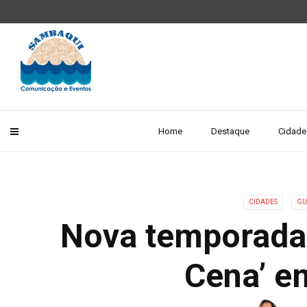
Home
Destaque
Cidade
CIDADES
GU
Nova temporada
Cena’ e