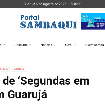
Guarujá 6 de Agosto de 2026 -
18:40:03
s
Descubra
Notícias
Geral
Quem Somos
ARUJÁ
NOTÍCIAS
 de ‘Segundas em
m Guarujá