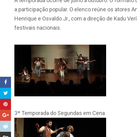
A temporada ocorre de julho a outubro. O formato u
a participação popular. O elenco reúne os atores Ana 
Henrique e Osvaldo Jr., com a direção de Kadu Ver
festivais nacionais.
3ª Temporada do Segundas em Cena