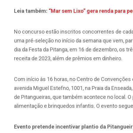
Leia também:
“Mar sem Lixo” gera renda para p
No concurso estão inscritos concorrentes de cada
uma pré-seleção no início da semana que vem, par
dia da Festa da Pitanga, em 16 de dezembro, os três
receita de 2023, além de prêmios em dinheiro.
Com início às 16 horas, no Centro de Convenções d
avenida Miguel Estefno, 1001, na Praia da Enseada,
de Pitangueiras, que também acontece no local. O 
alimentação e brinquedos infantis. O evento segue
Evento pretende incentivar plantio da Pitanguei