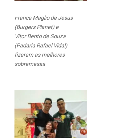
Franca Maglio de Jesus
(Burgers Planet) e
Vitor Bento de Souza
(Padaria Rafael Vidal)
fizeram as melhores
sobremesas