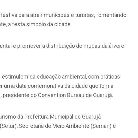
festiva para atrair munícipes e turistas, fomentando
e, a festa símbolo da cidade.
ntal e promover a distribuição de mudas da árvore
ue estimulem da educação ambiental, com práticas
er uma data comemorativa da cidade que tem a
ri, presidente do Convention Bureau de Guarujá.
urismo da Prefeitura Municipal de Guarujá
(Setur), Secretaria de Meio Ambiente (Seman) e