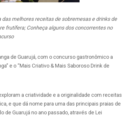
 das melhores receitas de sobremesas e drinks de
re frutífera; Conheça alguns dos concorrentes no
ncurso
tanga de Guarujá, com o concurso gastronômico a
ga” e o “Mais Criativo & Mais Saboroso Drink de
xploram a criatividade e a originalidade com receitas
ntica, e que dá nome para uma das principais praias de
olo de Guarujá no ano passado, através de Lei