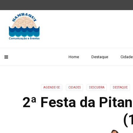
Home
Destaque
Cidade
AGENDE-SE
CIDADES
DESCUBRA
DESTAQUE
2ª Festa da Pita
(