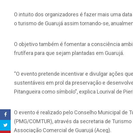
O intuito dos organizadores é fazer mais uma data 
o turismo de Guarujá assim tornando-se, anualment
O objetivo também é fomentar a consciência ambie
frutífera para que sejam plantadas em Guarujá.
“O evento pretende incentivar e divulgar ações q
sustentáveis em prol da preservação e desenvolv
Pitangueira como símbolo”, explica Lourival de Pie
O evento é realizado pelo Conselho Municipal de T
(PMG/COMTUR), através da secretaria de Turismo 
Associação Comercial de Guarujá (Aceg).