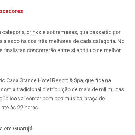
escadores
 categoria, drinks e sobremesas, que passarão por
a a escolha dos três melhores de cada categoria. No
 finalistas concorrerão entre si ao título de melhor
o Casa Grande Hotel Resort & Spa, que fica na
 com a tradicional distribuição de mais de mil mudas
público vai contar com boa música, praça de
 até às 22 horas.
ra em Guarujá