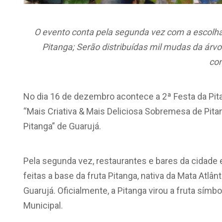
O evento conta pela segunda vez com a escolha
Pitanga; Serão distribuídas mil mudas da árvo
co
No dia 16 de dezembro acontece a 2ª Festa da Pi
“Mais Criativa & Mais Deliciosa Sobremesa de Pitan
Pitanga” de Guarujá.
Pela segunda vez, restaurantes e bares da cidade e
feitas a base da fruta Pitanga, nativa da Mata Atlâ
Guarujá. Oficialmente, a Pitanga virou a fruta símb
Municipal.