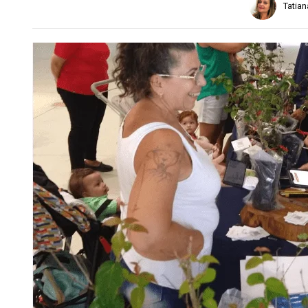
Tatia