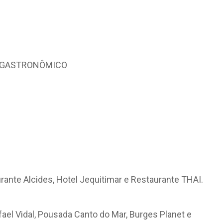
O GASTRONÔMICO
urante Alcides, Hotel Jequitimar e Restaurante THAI.
fael Vidal, Pousada Canto do Mar, Burges Planet e