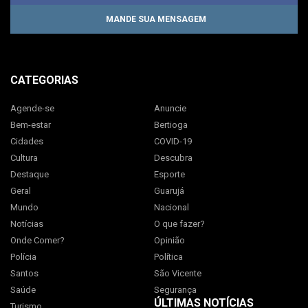
MANDE SUA MENSAGEM
CATEGORIAS
Agende-se
Anuncie
Bem-estar
Bertioga
Cidades
COVID-19
Cultura
Descubra
Destaque
Esporte
Geral
Guarujá
Mundo
Nacional
Notícias
O que fazer?
Onde Comer?
Opinião
Polícia
Política
Santos
São Vicente
Saúde
Segurança
ÚLTIMAS NOTÍCIAS
Turismo