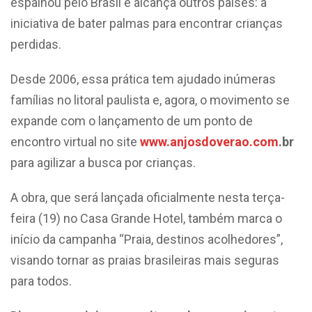
espalhou pelo Brasil e alcança outros países: a
iniciativa de bater palmas para encontrar crianças
perdidas.
Desde 2006, essa prática tem ajudado inúmeras
famílias no litoral paulista e, agora, o movimento se
expande com o lançamento de um ponto de
encontro virtual no site
www.anjosdoverao.com
.br
para agilizar a busca por crianças.
A obra, que será lançada oficialmente nesta terça-
feira (19) no Casa Grande Hotel, também marca o
início da campanha “Praia, destinos acolhedores”,
visando tornar as praias brasileiras mais seguras
para todos.