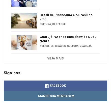
Brasil de Pindorama e o Brasil do
voto
CULTURA
,
DESTAQUE
Guarujá: 92 anos com show de Dudu
Nobre
AGENDE-SE
,
CIDADES
,
CULTURA
,
GUARUJÁ
VEJA MAIS
Siga-nos
FACEBOOK
MANDE SUA MENSAGEM