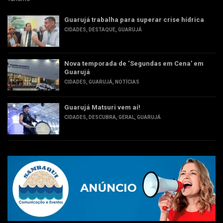
Guarujá trabalha para superar crise hídrica
CIDADES
,
DESTAQUE
,
GUARUJÁ
Nova temporada de ‘Segundas em Cena’ em
Guarujá
CIDADES
,
GUARUJÁ
,
NOTÍCIAS
Guarujá Matsuri vem aí!
CIDADES
,
DESCUBRA
,
GERAL
,
GUARUJÁ