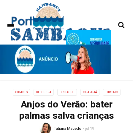
CIDADES
DESCUBRA
DESTAQUE
GUARUJÁ
TURISMO
Anjos do Verão: bater
palmas salva crianças
Tatiana Macedo
jul 19