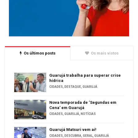
Os últimos posts
Os mais vistos
Guarujá trabalha para superar crise
hídrica
CIDADES
,
DESTAQUE
,
GUARUJÁ
Nova temporada de ‘Segundas em
Cena’ em Guarujá
CIDADES
,
GUARUJÁ
,
NOTÍCIAS
Guarujá Matsuri vem aí!
CIDADES
,
DESCUBRA
,
GERAL
,
GUARUJÁ