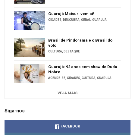
Guarujá Matsuri vem aí!
CIDADES
,
DESCUBRA
,
GERAL
,
GUARUJÁ
Brasil de Pindorama e o Brasil do
voto
CULTURA
,
DESTAQUE
Guarujá: 92 anos com show de Dudu
Nobre
AGENDE-SE
,
CIDADES
,
CULTURA
,
GUARUJÁ
VEJA MAIS
Siga-nos
FACEBOOK