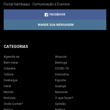
Portal Sambaqui - Comunicação e Eventos
FACEBOOK
MANDE SUA MENSAGEM
CATEGORIAS
Agende-se
Anuncie
Bem-estar
Bertioga
Cidades
COVID-19
Cultura
Descubra
Destaque
Esporte
Geral
Guarujá
Mundo
Nacional
Notícias
O que fazer?
Onde Comer?
Opinião
Polícia
Política