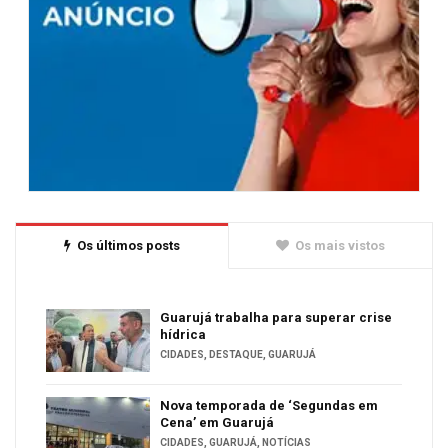
Os últimos posts
Os mais vistos
Guarujá trabalha para superar crise
hídrica
CIDADES
,
DESTAQUE
,
GUARUJÁ
Nova temporada de ‘Segundas em
Cena’ em Guarujá
CIDADES
,
GUARUJÁ
,
NOTÍCIAS