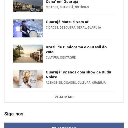
Cena’ em Guarujá
CIDADES
,
GUARUJÁ
,
NOTÍCIAS
Guarujá Matsuri vem aí!
CIDADES
,
DESCUBRA
,
GERAL
,
GUARUJÁ
Brasil de Pindorama e o Brasil do
voto
CULTURA
,
DESTAQUE
Guarujá: 92 anos com show de Dudu
Nobre
AGENDE-SE
,
CIDADES
,
CULTURA
,
GUARUJÁ
VEJA MAIS
Siga-nos