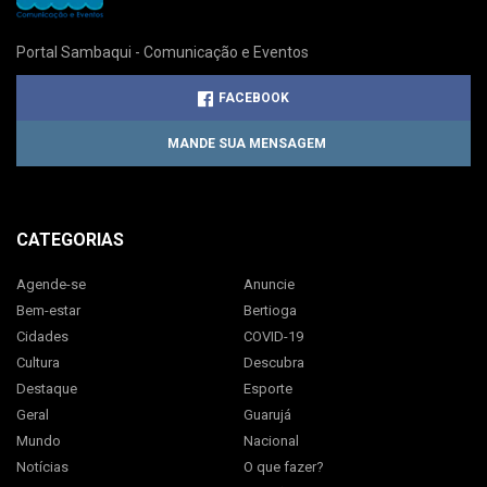
Portal Sambaqui - Comunicação e Eventos
FACEBOOK
MANDE SUA MENSAGEM
CATEGORIAS
Agende-se
Anuncie
Bem-estar
Bertioga
Cidades
COVID-19
Cultura
Descubra
Destaque
Esporte
Geral
Guarujá
Mundo
Nacional
Notícias
O que fazer?