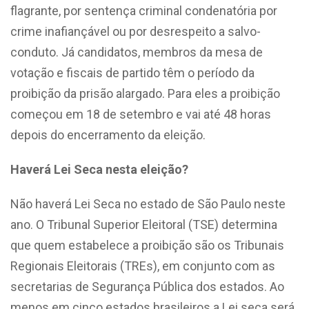
flagrante, por sentença criminal condenatória por
crime inafiançável ou por desrespeito a salvo-
conduto. Já candidatos, membros da mesa de
votação e fiscais de partido têm o período da
proibição da prisão alargado. Para eles a proibição
começou em 18 de setembro e vai até 48 horas
depois do encerramento da eleição.
Haverá Lei Seca nesta eleição?
Não haverá Lei Seca no estado de São Paulo neste
ano. O Tribunal Superior Eleitoral (TSE) determina
que quem estabelece a proibição são os Tribunais
Regionais Eleitorais (TREs), em conjunto com as
secretarias de Segurança Pública dos estados. Ao
menos em cinco estados brasileiros a Lei seca será