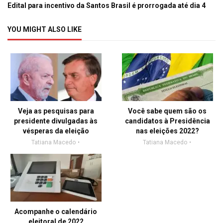
Edital para incentivo da Santos Brasil é prorrogada até dia 4
YOU MIGHT ALSO LIKE
Veja as pesquisas para
Você sabe quem são os
presidente divulgadas às
candidatos à Presidência
vésperas da eleição
nas eleições 2022?
Tatiana Macedo
Tatiana Macedo
Acompanhe o calendário
eleitoral de 2022