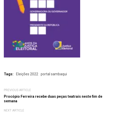
Tags:
Eleições 2022
portal sambaqui
PREVIOUS ARTICLE
Procópio Ferreira recebe duas peças teatrais neste fim de
semana
NEXT ARTICLE