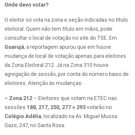
Onde devo votar?
O eleitor só vota na zona e seção indicadas no título
eleitoral. Quem não tem título em mãos, pode
consultar o local de votação no site do TSE. Em
Guarujá
, a reportagem apurou que em houve
mudança de local de votação apenas para eleitores
da Zona Eleitoral 212. Já na Zona 310 houve
agregação de sessão, por conta do número baixo de
eleitores. Atenção às mudanças:
– Zona 212
– Eleitores que votam na ETEC nas
sessões
188, 217, 250, 277
e
293
votarão no
Colégio Adélia
, localizado na Av. Miguel Mussa
Gaze, 247, no Santa Rosa.