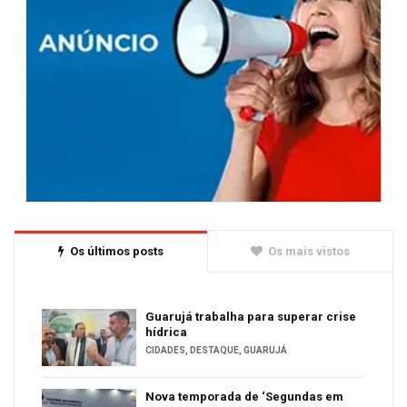
Os últimos posts
Os mais vistos
Guarujá trabalha para superar crise
hídrica
CIDADES
,
DESTAQUE
,
GUARUJÁ
Nova temporada de ‘Segundas em