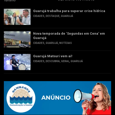
Turismo
Guarujá trabalha para superar crise hídrica
CIDADES
,
DESTAQUE
,
GUARUJÁ
Nova temporada de ‘Segundas em Cena’ em
Guarujá
CIDADES
,
GUARUJÁ
,
NOTÍCIAS
Guarujá Matsuri vem aí!
CIDADES
,
DESCUBRA
,
GERAL
,
GUARUJÁ