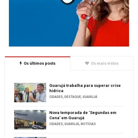
Os últimos posts
Os mais vistos
Guarujá trabalha para superar crise
hídrica
CIDADES
,
DESTAQUE
,
GUARUJÁ
Nova temporada de ‘Segundas em
Cena’ em Guarujá
CIDADES
,
GUARUJÁ
,
NOTÍCIAS