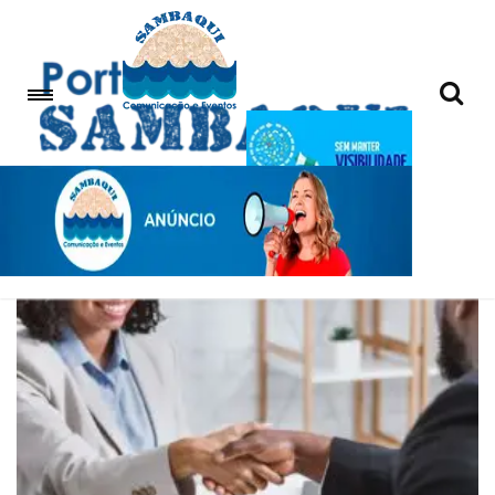
TrabalhoTemporário