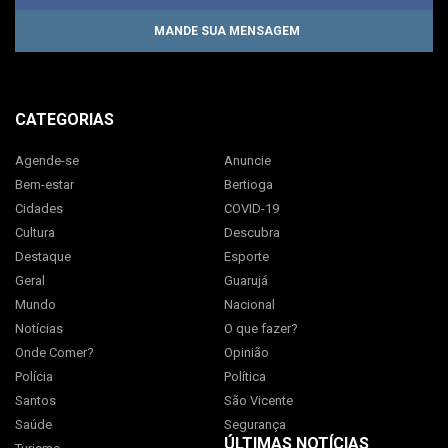
MANDE SUA MENSAGEM
CATEGORIAS
Agende-se
Anuncie
Bem-estar
Bertioga
Cidades
COVID-19
Cultura
Descubra
Destaque
Esporte
Geral
Guarujá
Mundo
Nacional
Notícias
O que fazer?
Onde Comer?
Opinião
Polícia
Política
Santos
São Vicente
Saúde
Segurança
ÚLTIMAS NOTÍCIAS