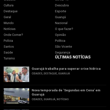
Cultura
Descubra
Destaque
Esporte
Geral
Guarujá
Mundo
Nacional
Notícias
O que fazer?
Onde Comer?
Opinião
Polícia
Política
Santos
São Vicente
Saúde
Segurança
ÚLTIMAS NOTÍCIAS
Turismo
Guarujá trabalha para superar crise hídrica
CIDADES
,
DESTAQUE
,
GUARUJÁ
Nova temporada de ‘Segundas em Cena’ em
Guarujá
CIDADES
,
GUARUJÁ
,
NOTÍCIAS