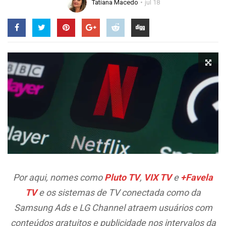
Tatiana Macedo
jul 18
Por aqui, nomes como
Pluto TV
,
VIX TV
e
+Favela
TV
e os sistemas de TV conectada como da
Samsung Ads e LG Channel atraem usuários com
conteúdos gratuitos e publicidade nos intervalos da