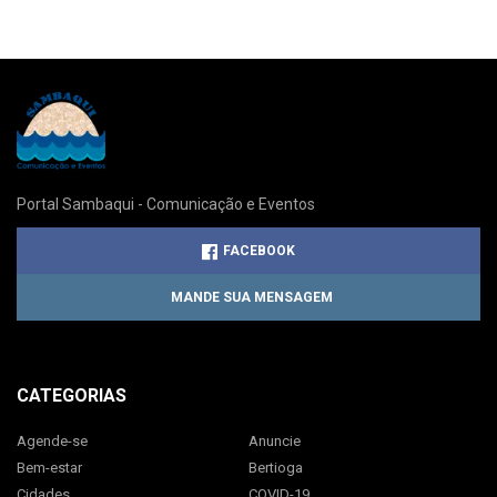
Portal Sambaqui - Comunicação e Eventos
FACEBOOK
MANDE SUA MENSAGEM
CATEGORIAS
Agende-se
Anuncie
Bem-estar
Bertioga
Cidades
COVID-19