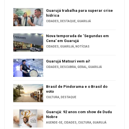
Guarujá trabalha para superar crise
hídrica
CIDADES
,
DESTAQUE
,
GUARUJÁ
Nova temporada de ‘Segundas em
Cena’ em Guarujá
CIDADES
,
GUARUJÁ
,
NOTÍCIAS
Guarujá Matsuri vem aí!
CIDADES
,
DESCUBRA
,
GERAL
,
GUARUJÁ
Brasil de Pindorama e o Brasil do
voto
CULTURA
,
DESTAQUE
Guarujá: 92 anos com show de Dudu
Nobre
AGENDE-SE
,
CIDADES
,
CULTURA
,
GUARUJÁ