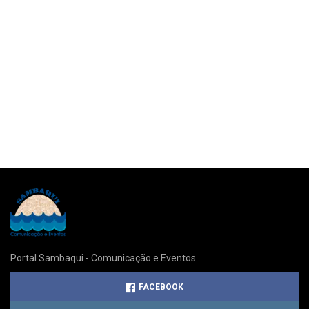
Portal Sambaqui - Comunicação e Eventos
FACEBOOK