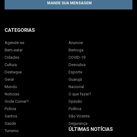
MANDE SUA MENSAGEM
CATEGORIAS
Agende-se
Anuncie
Bem-estar
Bertioga
Cidades
COVID-19
Cultura
Descubra
Destaque
Esporte
Geral
Guarujá
Mundo
Nacional
Notícias
O que fazer?
Onde Comer?
Opinião
Polícia
Política
Santos
São Vicente
Saúde
Segurança
ÚLTIMAS NOTÍCIAS
Turismo