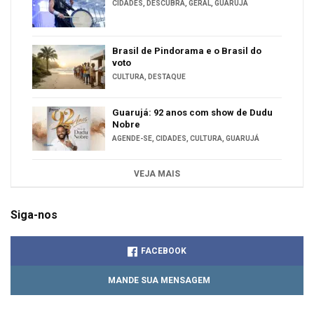
CIDADES
,
DESCUBRA
,
GERAL
,
GUARUJÁ
Brasil de Pindorama e o Brasil do
voto
CULTURA
,
DESTAQUE
Guarujá: 92 anos com show de Dudu
Nobre
AGENDE-SE
,
CIDADES
,
CULTURA
,
GUARUJÁ
VEJA MAIS
Siga-nos
FACEBOOK
MANDE SUA MENSAGEM