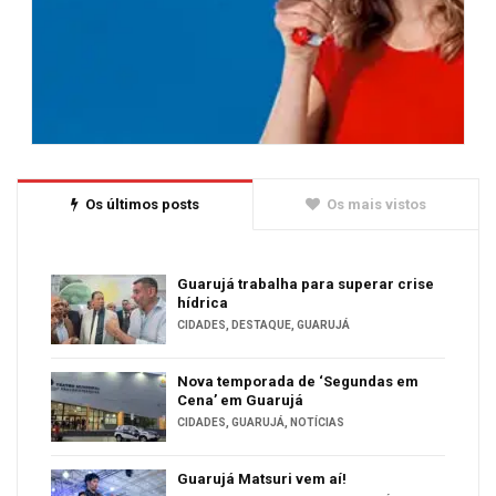
Os últimos posts
Os mais vistos
Guarujá trabalha para superar crise
hídrica
CIDADES
,
DESTAQUE
,
GUARUJÁ
Nova temporada de ‘Segundas em
Cena’ em Guarujá
CIDADES
,
GUARUJÁ
,
NOTÍCIAS
Guarujá Matsuri vem aí!