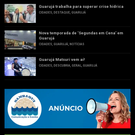
Guarujá trabalha para superar crise hídrica
CIDADES
,
DESTAQUE
,
GUARUJÁ
Nova temporada de ‘Segundas em Cena’ em
Guarujá
CIDADES
,
GUARUJÁ
,
NOTÍCIAS
Guarujá Matsuri vem aí!
CIDADES
,
DESCUBRA
,
GERAL
,
GUARUJÁ