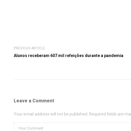
PREVIOUS ARTICLE
Alunos receberam 607 mil refeições durante a pandemia
Leave a Comment
Your email address will not be published. Required fields are ma