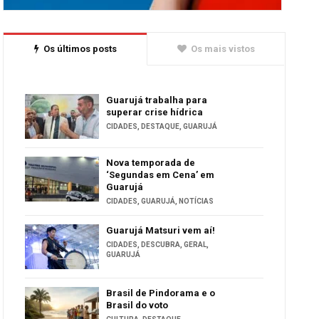
Os últimos posts
Os mais vistos
Guarujá trabalha para
superar crise hídrica
CIDADES
,
DESTAQUE
,
GUARUJÁ
Nova temporada de
‘Segundas em Cena’ em
Guarujá
CIDADES
,
GUARUJÁ
,
NOTÍCIAS
Guarujá Matsuri vem aí!
CIDADES
,
DESCUBRA
,
GERAL
,
GUARUJÁ
Brasil de Pindorama e o
Brasil do voto