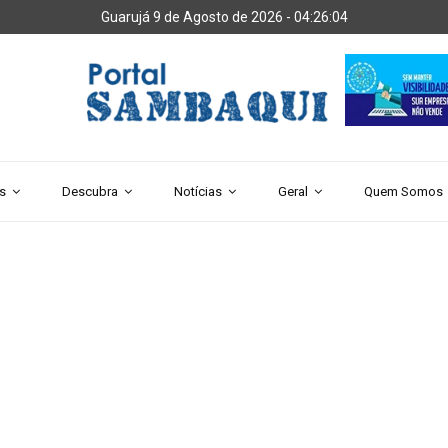
Guarujá 9 de Agosto de 2026 -
04:26:05
s
Descubra
Notícias
Geral
Quem Somos