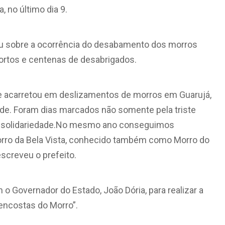
 no último dia 9.
rou sobre a ocorrência do desabamento dos morros
rtos e centenas de desabrigados.
 acarretou em deslizamentos de morros em Guarujá,
de. Foram dias marcados não somente pela triste
 e solidariedade.No mesmo ano conseguimos
orro da Bela Vista, conhecido também como Morro do
screveu o prefeito.
 o Governador do Estado, João Dória, para realizar a
encostas do Morro”.