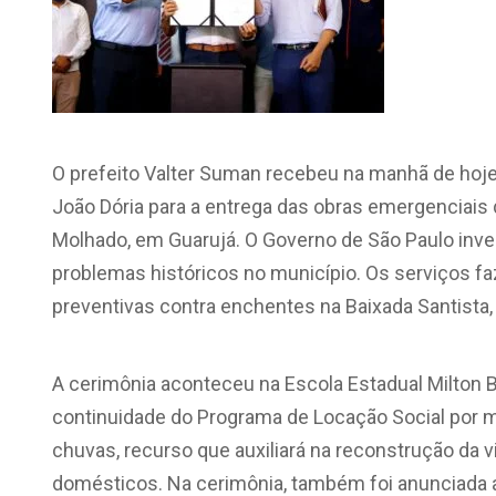
O prefeito Valter Suman recebeu na manhã de hoje 
João Dória para a entrega das obras emergenciai
Molhado, em Guarujá. O Governo de São Paulo inves
problemas históricos no município. Os serviços 
preventivas contra enchentes na Baixada Santista,
A cerimônia aconteceu na Escola Estadual Milton B
continuidade do Programa de Locação Social por ma
chuvas, recurso que auxiliará na reconstrução da 
domésticos. Na cerimônia, também foi anunciada a