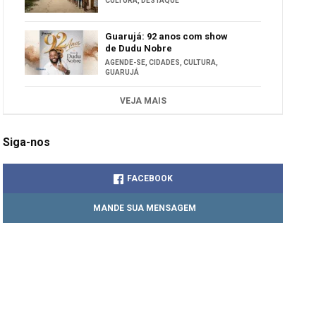
CULTURA
,
DESTAQUE
Guarujá: 92 anos com show
de Dudu Nobre
AGENDE-SE
,
CIDADES
,
CULTURA
,
GUARUJÁ
VEJA MAIS
Siga-nos
FACEBOOK
MANDE SUA MENSAGEM