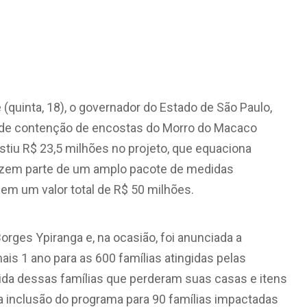
(quinta, 18), o governador do Estado de São Paulo,
s de contenção de encostas do Morro do Macaco
tiu R$ 23,5 milhões no projeto, que equaciona
fazem parte de um amplo pacote de medidas
 em um valor total de R$ 50 milhões.
orges Ypiranga e, na ocasião, foi anunciada a
is 1 ano para as 600 famílias atingidas pelas
vida dessas famílias que perderam suas casas e itens
 inclusão do programa para 90 famílias impactadas