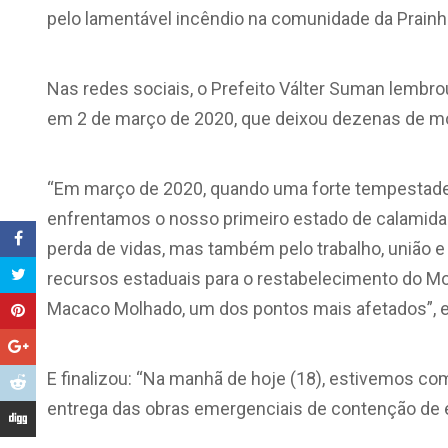
pelo lamentável incêndio na comunidade da Prainha,
Nas redes sociais, o Prefeito Válter Suman lemb
em 2 de março de 2020, que deixou dezenas de mo
“Em março de 2020, quando uma forte tempestade
enfrentamos o nosso primeiro estado de calamida
perda de vidas, mas também pelo trabalho, união
recursos estaduais para o restabelecimento do M
Macaco Molhado, um dos pontos mais afetados”, e
E finalizou: “Na manhã de hoje (18), estivemos com
entrega das obras emergenciais de contenção de 