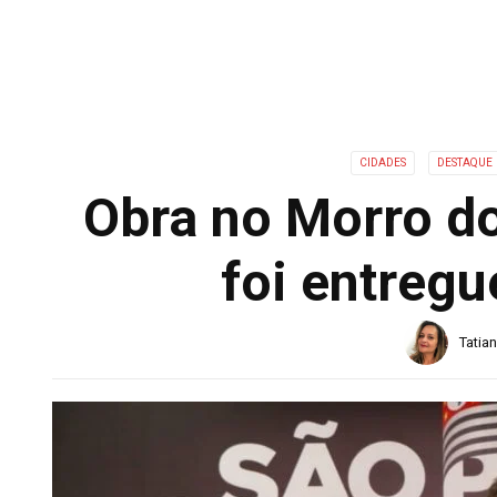
CIDADES
DESTAQUE
Obra no Morro d
foi entregu
Tatia