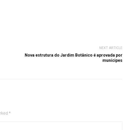
NEXT ARTICLE
Nova estrutura do Jardim Botânico é aprovada por
munícipes
rked *