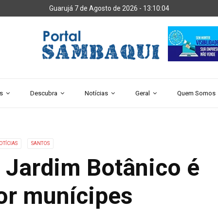
Guarujá 7 de Agosto de 2026 -
13:10:06
s
Descubra
Notícias
Geral
Quem Somos
OTÍCIAS
SANTOS
 Jardim Botânico é
or munícipes