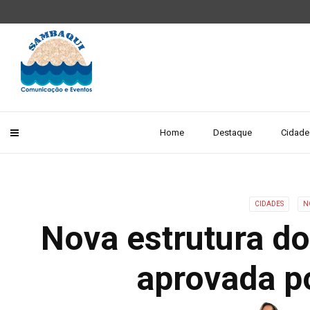
Home
Destaque
Cidade
CIDADES
N
Nova estrutura do
aprovada p