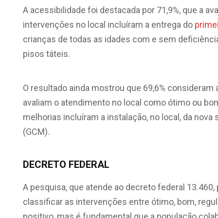
A acessibilidade foi destacada por 71,9%, que a a
intervenções no local incluíram a entrega do
prime
crianças de todas as idades com e sem deficiência,
pisos táteis.
O resultado ainda mostrou que 69,6% consideram 
avaliam o atendimento no local como ótimo ou bo
melhorias incluíram a instalação, no local, da nova
(GCM).
DECRETO FEDERAL
A pesquisa, que atende ao decreto federal 13.460,
classificar as intervenções entre ótimo, bom, regu
positivo, mas é fundamental que a população cola