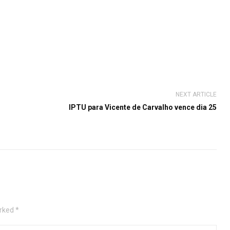
NEXT ARTICLE
IPTU para Vicente de Carvalho vence dia 25
rked *