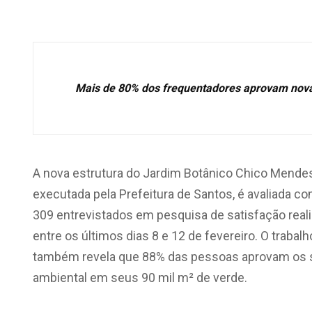
Mais de 80% dos frequentadores aprovam nova 
A nova estrutura do Jardim Botânico Chico Mendes
executada pela Prefeitura de Santos, é avaliada co
309 entrevistados em pesquisa de satisfação reali
entre os últimos dias 8 e 12 de fevereiro. O trabal
também revela que 88% das pessoas aprovam os se
ambiental em seus 90 mil m² de verde.