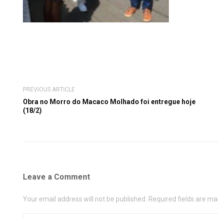
PREVIOUS ARTICLE
Obra no Morro do Macaco Molhado foi entregue hoje
(18/2)
Leave a Comment
Your email address will not be published. Required fields are ma