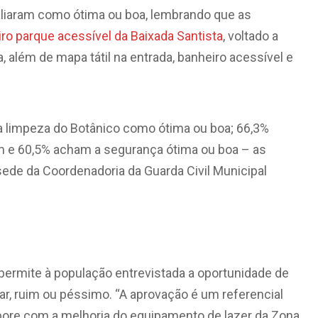
valiaram como ótima ou boa, lembrando que as
iro parque acessível da Baixada Santista
, voltado a
 além de mapa tátil na entrada, banheiro acessível e
a limpeza do Botânico como ótima ou boa; 66,3%
m e 60,5% acham a segurança ótima ou boa – as
 sede da Coordenadoria da Guarda Civil Municipal
 permite à população entrevistada a oportunidade de
lar, ruim ou péssimo. “A aprovação é um referencial
bore com a melhoria do equipamento de lazer da Zona