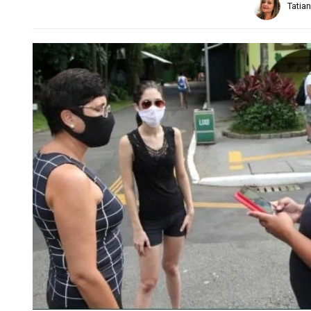
Tatia