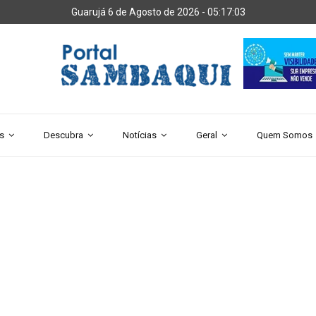
Guarujá 6 de Agosto de 2026 -
05:17:04
s
Descubra
Notícias
Geral
Quem Somos