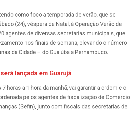
, tendo como foco a temporada de verão, que se
sábado (24), véspera de Natal, à Operação Verão de
120 agentes de diversas secretarias municipais, que
zamento nos finais de semana, elevando o número
rbanas da Cidade – do Guaiúba a Pernambuco.
será lançada em Guarujá
 7 horas a 1 hora da manhã, vai garantir a ordem e o
oordenada pelos agentes de fiscalização de Comércio
nanças (Sefin), junto com fiscais das secretarias de