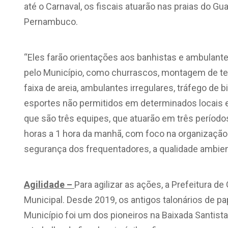
até o Carnaval, os fiscais atuarão nas praias do Gu
Pernambuco.
“Eles farão orientações aos banhistas e ambulante
pelo Município, como churrascos, montagem de ten
faixa de areia, ambulantes irregulares, tráfego de b
esportes não permitidos em determinados locais e
que são três equipes, que atuarão em três períodos
horas a 1 hora da manhã, com foco na organização 
segurança dos frequentadores, a qualidade ambient
Agilidade –
Para agilizar as ações, a Prefeitura d
Municipal. Desde 2019, os antigos talonários de pap
Município foi um dos pioneiros na Baixada Santista 