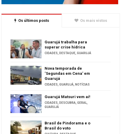
Os últimos posts
Os mais vistos
Guarujá trabalha para
superar crise hídrica
CIDADES
,
DESTAQUE
,
GUARUJÁ
Nova temporada de
‘Segundas em Cena’ em
Guarujá
CIDADES
,
GUARUJÁ
,
NOTÍCIAS
Guarujá Matsuri vem aí!
CIDADES
,
DESCUBRA
,
GERAL
,
GUARUJÁ
Brasil de Pindorama e o
Brasil do voto