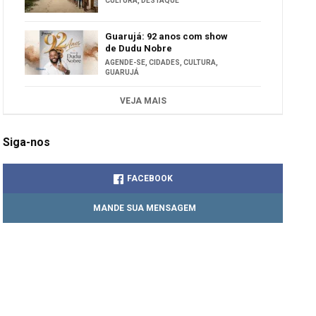
CULTURA
,
DESTAQUE
Guarujá: 92 anos com show
de Dudu Nobre
AGENDE-SE
,
CIDADES
,
CULTURA
,
GUARUJÁ
VEJA MAIS
Siga-nos
FACEBOOK
MANDE SUA MENSAGEM