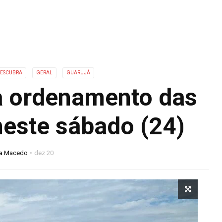
ESCUBRA
GERAL
GUARUJÁ
a ordenamento das
este sábado (24)
na Macedo
dez 20