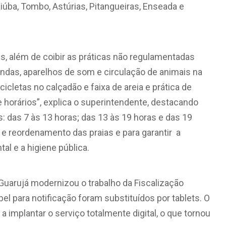
aiúba, Tombo, Astúrias, Pitangueiras, Enseada e
s, além de coibir as práticas não regulamentadas
das, aparelhos de som e circulação de animais na
icicletas no calçadão e faixa de areia e prática de
 horários”, explica o superintendente, destacando
: das 7 às 13 horas; das 13 às 19 horas e das 19
e reordenamento das praias e para garantir a
al e a higiene pública.
e Guarujá modernizou o trabalho da Fiscalização
el para notificação foram substituídos por tablets. O
a implantar o serviço totalmente digital, o que tornou