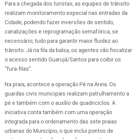
Para a chegada dos turistas, as equipes de trânsito
realizam monitoramento especial nas entradas da
Cidade, podendo fazer inversões de sentido,
canalizações e reprogramação semafórica, se
necessário; tudo para garantir maior fluidez ao
trânsito. Já na fila da balsa, os agentes vão fiscalizar
o acesso sentido Guarujá/Santos para coibir os
“fura-filas”.
Na praia, acontece a operação Pé na Areia. Os
guardas civis municipais realizam patrulhamento a
pé e também com o auxílio de quadriciclos. A
iniciativa conta também com uma operação
integrada para o ordenamento das sete praias
urbanas do Município, o que inclui pontos de