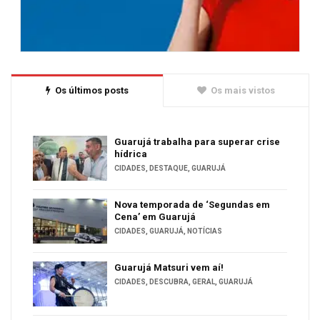
Os últimos posts
Os mais vistos
Guarujá trabalha para superar crise
hídrica
CIDADES
,
DESTAQUE
,
GUARUJÁ
Nova temporada de ‘Segundas em
Cena’ em Guarujá
CIDADES
,
GUARUJÁ
,
NOTÍCIAS
Guarujá Matsuri vem aí!
CIDADES
,
DESCUBRA
,
GERAL
,
GUARUJÁ