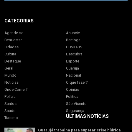
CATEGORIAS
Agende-se
Anuncie
Bem-estar
Bertioga
Cidades
COVID-19
Cultura
Descubra
Destaque
Esporte
Geral
Guarujá
Mundo
Nacional
Notícias
O que fazer?
Onde Comer?
Opinião
Polícia
Política
Santos
São Vicente
Saúde
Segurança
ÚLTIMAS NOTÍCIAS
Turismo
Guarujá trabalha para superar crise hídrica