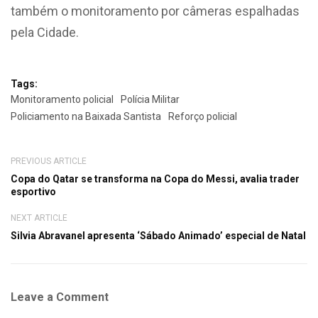
também o monitoramento por câmeras espalhadas
pela Cidade.
Tags:
Monitoramento policial
Polícia Militar
Policiamento na Baixada Santista
Reforço policial
PREVIOUS ARTICLE
Copa do Qatar se transforma na Copa do Messi, avalia trader
esportivo
NEXT ARTICLE
Silvia Abravanel apresenta ‘Sábado Animado’ especial de Natal
Leave a Comment