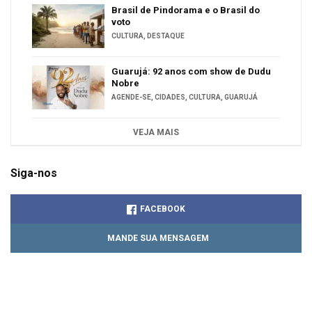
Brasil de Pindorama e o Brasil do
voto
CULTURA
,
DESTAQUE
Guarujá: 92 anos com show de Dudu
Nobre
AGENDE-SE
,
CIDADES
,
CULTURA
,
GUARUJÁ
VEJA MAIS
Siga-nos
FACEBOOK
MANDE SUA MENSAGEM