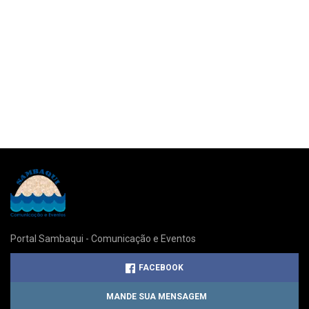
Portal Sambaqui - Comunicação e Eventos
FACEBOOK
MANDE SUA MENSAGEM