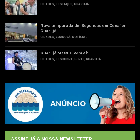
CIDADES
,
DESTAQUE
,
GUARUJÁ
Nova temporada de ‘Segundas em Cena’ em
Guarujá
CIDADES
,
GUARUJÁ
,
NOTÍCIAS
Guarujá Matsuri vem aí!
CIDADES
,
DESCUBRA
,
GERAL
,
GUARUJÁ
ASSINE JÁ A NOSSA NEWSLETTER