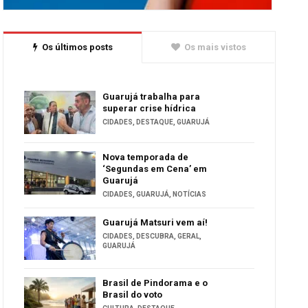
Os últimos posts
Os mais vistos
Guarujá trabalha para
superar crise hídrica
CIDADES
,
DESTAQUE
,
GUARUJÁ
Nova temporada de
‘Segundas em Cena’ em
Guarujá
CIDADES
,
GUARUJÁ
,
NOTÍCIAS
Guarujá Matsuri vem aí!
CIDADES
,
DESCUBRA
,
GERAL
,
GUARUJÁ
Brasil de Pindorama e o
Brasil do voto