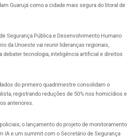
dam Guarujá como a cidade mais segura do litoral de
 de Segurança Pública e Desenvolvimento Humano
rio da Unoeste vai reunir lideranças regionais,
ebater tecnologia, inteligência artificial e direitos
ados do primeiro quadrimestre consolidam o
ulista, registrando reduções de 50% nos homicídios e
os anteriores.
oliciais, o lançamento do projeto de monitoramento
om IA e um summit com o Secretário de Segurança