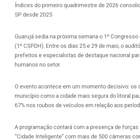
Índices do primeiro quadrimestre de 2026 consoli
SP desde 2025
Guarujá sedia na próxima semana o 1º Congresso
(1º CSPDH). Entre os dias 25 e 29 de maio, o auditó
prefeitos e especialistas de destaque nacional para d
humanos no setor.
O evento acontece em um momento decisivo: os d
município como a cidade mais segura do litoral pa
67% nos roubos de veículos em relação aos períod
A programação contará com a presença de forças p
“Cidade Inteligente” com mais de 500 câmeras c