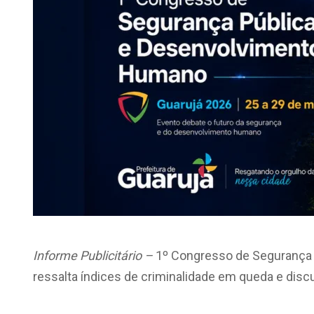
Informe Publicitário –
1º Congresso de Segurança
ressalta índices de criminalidade em queda e disc