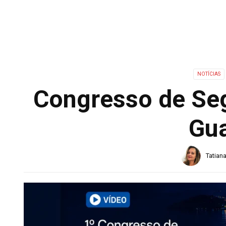
NOTÍCIAS
Congresso de Seg
Gua
Tatian