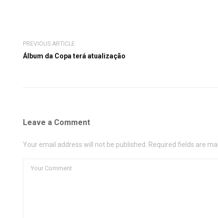
PREVIOUS ARTICLE
Álbum da Copa terá atualização
Leave a Comment
Your email address will not be published. Required fields are ma