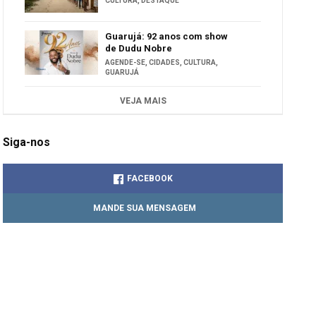
CULTURA
,
DESTAQUE
Guarujá: 92 anos com show
de Dudu Nobre
AGENDE-SE
,
CIDADES
,
CULTURA
,
GUARUJÁ
VEJA MAIS
Siga-nos
FACEBOOK
MANDE SUA MENSAGEM