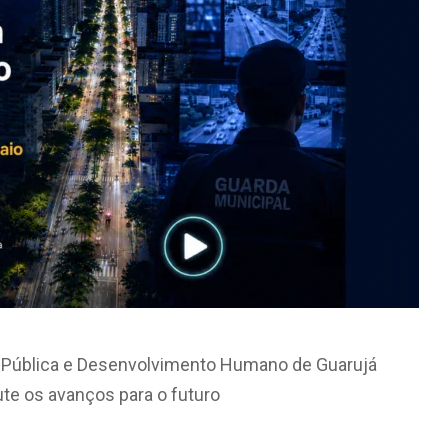
 Pública e Desenvolvimento Humano de Guarujá
ute os avanços para o futuro