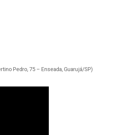
ertino Pedro, 75 – Enseada, Guarujá/SP)