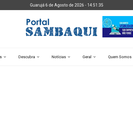
Guarujá 6 de Agosto de 2026 -
14:51:37
s
Descubra
Notícias
Geral
Quem Somos