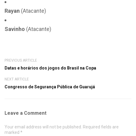
Rayan
(Atacante)
Savinho
(Atacante)
PREVIOUS ARTICLE
Datas e horários dos jogos do Brasil na Copa
NEXT ARTICLE
Congresso de Segurança Pública de Guarujá
Leave a Comment
Your email address will not be published. Required fields are
marked *