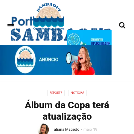
ESPORTE
NOTÍCIAS
Álbum da Copa terá
atualização
Tatiana Macedo
maio 19