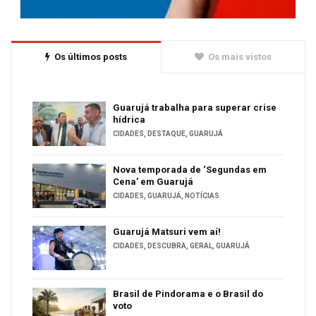
Os últimos posts
Os mais vistos
Guarujá trabalha para superar crise
hídrica
CIDADES
,
DESTAQUE
,
GUARUJÁ
Nova temporada de ‘Segundas em
Cena’ em Guarujá
CIDADES
,
GUARUJÁ
,
NOTÍCIAS
Guarujá Matsuri vem aí!
CIDADES
,
DESCUBRA
,
GERAL
,
GUARUJÁ
Brasil de Pindorama e o Brasil do
voto