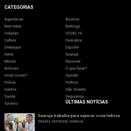
CATEGORIAS
Agende-se
Anuncie
Bem-estar
Bertioga
Cidades
COVID-19
Cultura
Descubra
Destaque
Esporte
Geral
Guarujá
Mundo
Nacional
Notícias
O que fazer?
Onde Comer?
Opinião
Polícia
Política
Santos
São Vicente
Saúde
Segurança
ÚLTIMAS NOTÍCIAS
Turismo
Guarujá trabalha para superar crise hídrica
CIDADES
,
DESTAQUE
,
GUARUJÁ