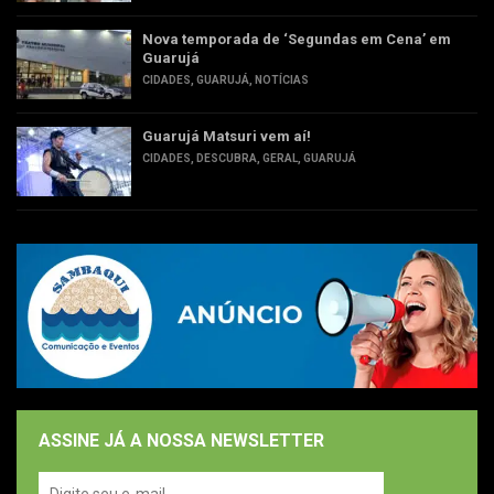
Nova temporada de ‘Segundas em Cena’ em
Guarujá
CIDADES
,
GUARUJÁ
,
NOTÍCIAS
Guarujá Matsuri vem aí!
CIDADES
,
DESCUBRA
,
GERAL
,
GUARUJÁ
ASSINE JÁ A NOSSA NEWSLETTER