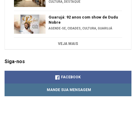
CULTURA
,
DESTAQUE
Guarujá: 92 anos com show de Dudu
Nobre
AGENDE-SE
,
CIDADES
,
CULTURA
,
GUARUJÁ
VEJA MAIS
Siga-nos
FACEBOOK
MANDE SUA MENSAGEM