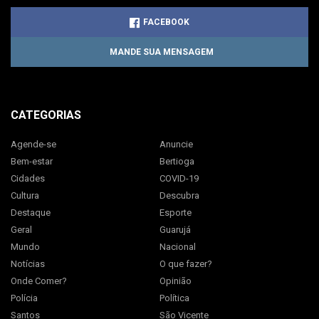
FACEBOOK
MANDE SUA MENSAGEM
CATEGORIAS
Agende-se
Anuncie
Bem-estar
Bertioga
Cidades
COVID-19
Cultura
Descubra
Destaque
Esporte
Geral
Guarujá
Mundo
Nacional
Notícias
O que fazer?
Onde Comer?
Opinião
Polícia
Política
Santos
São Vicente