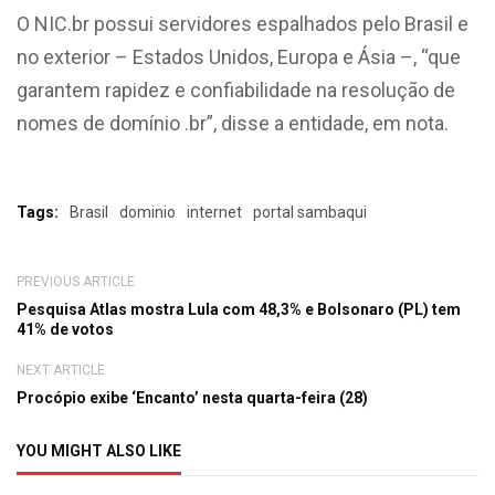
O NIC.br possui servidores espalhados pelo Brasil e
no exterior – Estados Unidos, Europa e Ásia –, “que
garantem rapidez e confiabilidade na resolução de
nomes de domínio .br”, disse a entidade, em nota.
Tags:
Brasil
dominio
internet
portal sambaqui
PREVIOUS ARTICLE
Pesquisa Atlas mostra Lula com 48,3% e Bolsonaro (PL) tem
41% de votos
NEXT ARTICLE
Procópio exibe ‘Encanto’ nesta quarta-feira (28)
YOU MIGHT ALSO LIKE