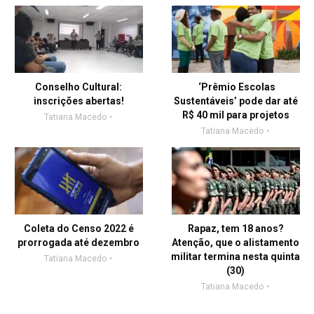
Conselho Cultural:
‘Prêmio Escolas
inscrições abertas!
Sustentáveis’ pode dar até
R$ 40 mil para projetos
Tatiana Macedo
Tatiana Macedo
Coleta do Censo 2022 é
Rapaz, tem 18 anos?
prorrogada até dezembro
Atenção, que o alistamento
militar termina nesta quinta
Tatiana Macedo
(30)
Tatiana Macedo