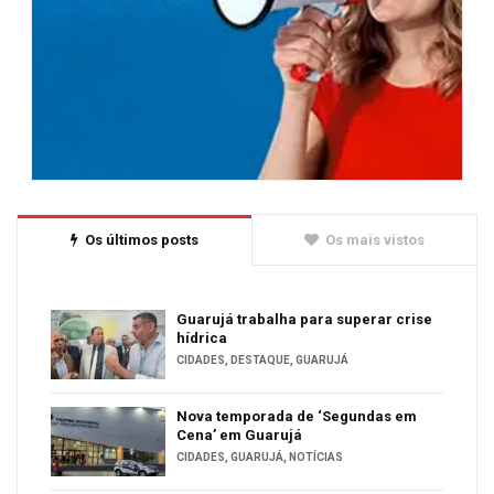
Os últimos posts
Os mais vistos
Guarujá trabalha para superar crise
hídrica
CIDADES
,
DESTAQUE
,
GUARUJÁ
Nova temporada de ‘Segundas em
Cena’ em Guarujá
CIDADES
,
GUARUJÁ
,
NOTÍCIAS