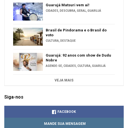
Guarujá Matsuri vem aí!
CIDADES
,
DESCUBRA
,
GERAL
,
GUARUJÁ
Brasil de Pindorama e o Brasil do
voto
CULTURA
,
DESTAQUE
Guarujá: 92 anos com show de Dudu
Nobre
AGENDE-SE
,
CIDADES
,
CULTURA
,
GUARUJÁ
VEJA MAIS
Siga-nos
FACEBOOK
MANDE SUA MENSAGEM