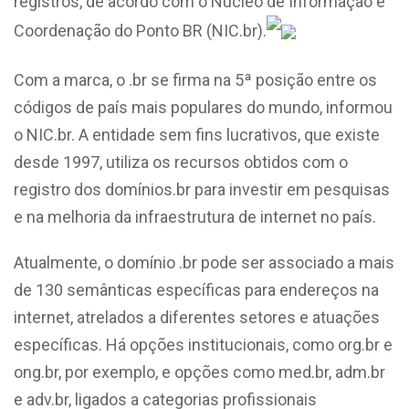
registros, de acordo com o Núcleo de Informação e
Coordenação do Ponto BR (NIC.br).
Com a marca, o .br se firma na 5ª posição entre os
códigos de país mais populares do mundo, informou
o NIC.br. A entidade sem fins lucrativos, que existe
desde 1997, utiliza os recursos obtidos com o
registro dos domínios.br para investir em pesquisas
e na melhoria da infraestrutura de internet no país.
Atualmente, o domínio .br pode ser associado a mais
de 130 semânticas específicas para endereços na
internet, atrelados a diferentes setores e atuações
específicas. Há opções institucionais, como org.br e
ong.br, por exemplo, e opções como med.br, adm.br
e adv.br, ligados a categorias profissionais