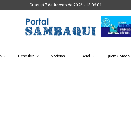
Guarujá 7 de Agosto de 2026 -
18:06:04
s
Descubra
Notícias
Geral
Quem Somos