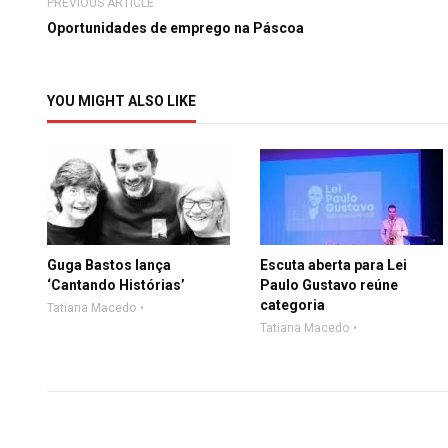
PREVIOUS ARTICLE
Oportunidades de emprego na Páscoa
YOU MIGHT ALSO LIKE
Guga Bastos lança
Escuta aberta para Lei
‘Cantando Histórias’
Paulo Gustavo reúne
categoria
Tatiana Macedo
Tatiana Macedo