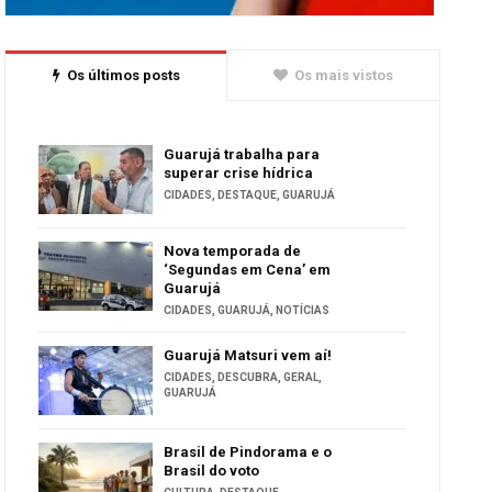
Os últimos posts
Os mais vistos
Guarujá trabalha para
superar crise hídrica
CIDADES
,
DESTAQUE
,
GUARUJÁ
Nova temporada de
‘Segundas em Cena’ em
Guarujá
CIDADES
,
GUARUJÁ
,
NOTÍCIAS
Guarujá Matsuri vem aí!
CIDADES
,
DESCUBRA
,
GERAL
,
GUARUJÁ
Brasil de Pindorama e o
Brasil do voto