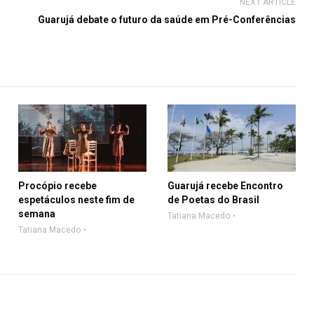
NEXT ARTICLE
Guarujá debate o futuro da saúde em Pré-Conferências
Procópio recebe
Guarujá recebe Encontro
espetáculos neste fim de
de Poetas do Brasil
semana
Tatiana Macedo
Tatiana Macedo