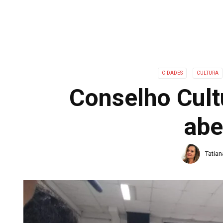
CIDADES
CULTURA
Conselho Cultu
abe
Tatia