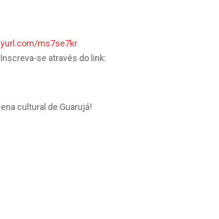
inyurl.com/ms7se7kr
Inscreva-se através do link:
ena cultural de Guarujá!