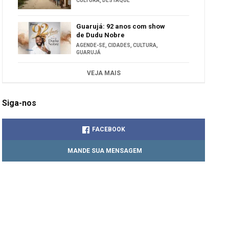
CULTURA
,
DESTAQUE
Guarujá: 92 anos com show
de Dudu Nobre
AGENDE-SE
,
CIDADES
,
CULTURA
,
GUARUJÁ
VEJA MAIS
Siga-nos
FACEBOOK
MANDE SUA MENSAGEM