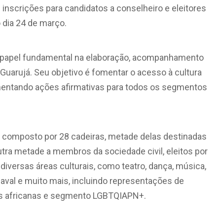
 inscrições para candidatos a conselheiro e eleitores
 dia 24 de março.
pel fundamental na elaboração, acompanhamento
m Guarujá. Seu objetivo é fomentar o acesso à cultura
plementando ações afirmativas para todos os segmentos
 composto por 28 cadeiras, metade delas destinadas
utra metade a membros da sociedade civil, eleitos por
diversas áreas culturais, como teatro, dança, música,
arnaval e muito mais, incluindo representações de
zes africanas e segmento LGBTQIAPN+.