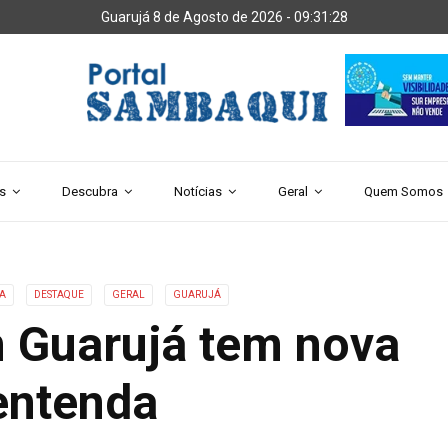
Guarujá 8 de Agosto de 2026 -
09:31:30
s
Descubra
Notícias
Geral
Quem Somos
A
DESTAQUE
GERAL
GUARUJÁ
m Guarujá tem nova
entenda