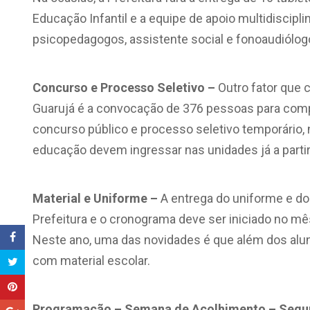
Educação Infantil e a equipe de apoio multidiscipl
psicopedagogos, assistente social e fonoaudiólog
Concurso e Processo Seletivo –
Outro fator que 
Guarujá é a convocação de 376 pessoas para comp
concurso público e processo seletivo temporário,
educação devem ingressar nas unidades já a parti
Material e Uniforme –
A entrega do uniforme e d
Prefeitura e o cronograma deve ser iniciado no mê
Neste ano, uma das novidades é que além dos al
com material escolar.
Programação – Semana de Acolhimento –
Segun