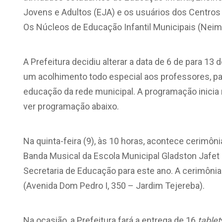
Jovens e Adultos (EJA) e os usuários dos Centros
Os Núcleos de Educação Infantil Municipais (Neim
A Prefeitura decidiu alterar a data de 6 de para 1
um acolhimento todo especial aos professores, pa
educação da rede municipal. A programação inicia 
ver programação abaixo.
Na quinta-feira (9), às 10 horas, acontece cerimôni
Banda Musical da Escola Municipal Gladston Jafet 
Secretaria de Educação para este ano. A cerimônia
(Avenida Dom Pedro I, 350 – Jardim Tejereba).
Na ocasião, a Prefeitura fará a entrega de 16
tablet