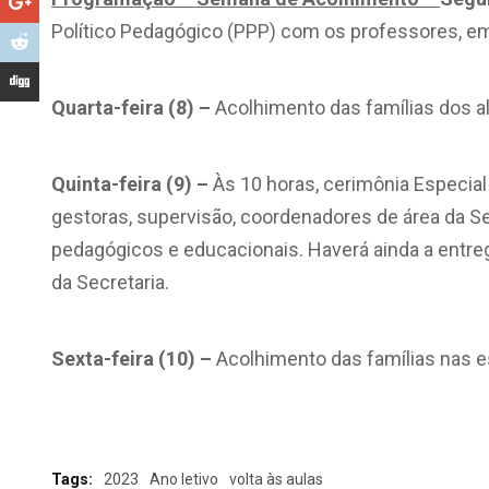
Político Pedagógico (PPP) com os professores, e
Quarta-feira (8)
–
Acolhimento das famílias dos al
Quinta-feira (9)
–
Às 10 horas, cerimônia Especial 
gestoras, supervisão, coordenadores de área da Sed
pedagógicos e educacionais. Haverá ainda a entr
da Secretaria.
Sexta-feira (10)
–
Acolhimento das famílias nas e
Tags:
2023
Ano letivo
volta às aulas