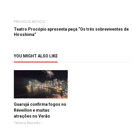
PREVIOUS ARTICLE
Teatro Procópio apresenta peça “Os três sobreviventes de
Hiroshima”
YOU MIGHT ALSO LIKE
Guarujá confirma fogos no
Réveillon e muitas
atrações no Verão
Tatiana Macedo