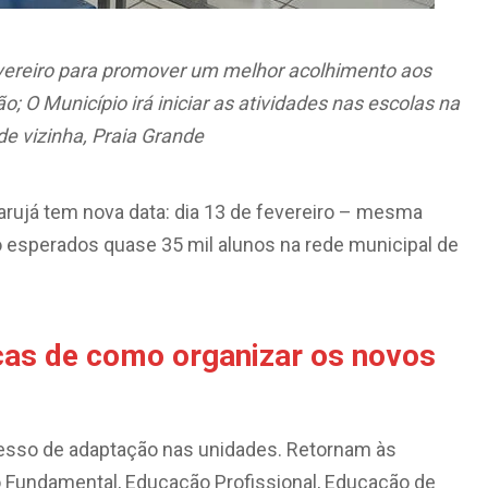
fevereiro para promover um melhor acolhimento
aos
o; O Município irá iniciar as
atividades nas escolas na
e vizinha, Praia Grande
uarujá tem nova data: dia 13 de fevereiro – mesma
o esperados quase 35 mil alunos na rede municipal de
icas de como organizar os novos
ocesso de adaptação nas unidades. Retornam às
o Fundamental, Educação Profissional, Educação de