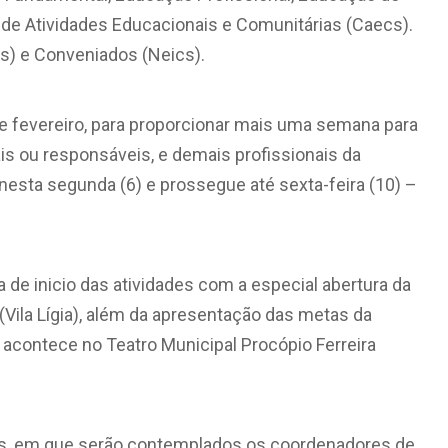
 de Atividades Educacionais e Comunitárias (Caecs).
s) e Conveniados (Neics).
3 de fevereiro, para proporcionar mais uma semana para
is ou responsáveis, e demais profissionais da
nesta segunda (6) e prossegue até sexta-feira (10) –
a de inicio das atividades com a especial abertura da
(Vila Lígia), além da apresentação das metas da
 acontece no Teatro Municipal Procópio Ferreira
s, em que serão contemplados os coordenadores de