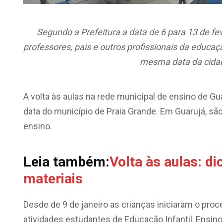
Segundo a Prefeitura a data de 6 para 13 de 
professores, pais e outros profissionais da educaçã
mesma data da cidad
A volta às aulas na rede municipal de ensino de G
data do município de Praia Grande. Em Guarujá, sã
ensino.
Leia também:
Volta às aulas: d
materiais
Desde de 9 de janeiro as crianças iniciaram o pr
atividades estudantes de Educação Infantil, Ensin