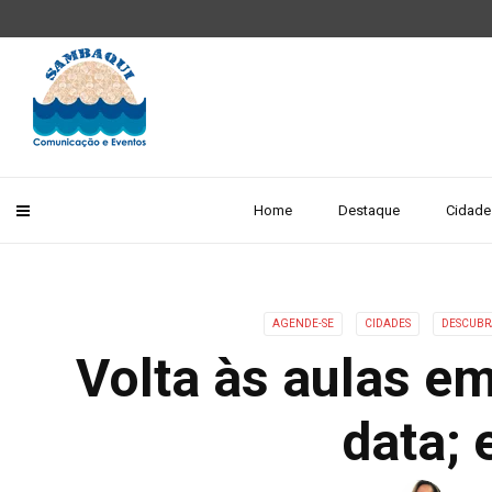
Home
Destaque
Cidade
AGENDE-SE
CIDADES
DESCUBR
Volta às aulas e
data; 