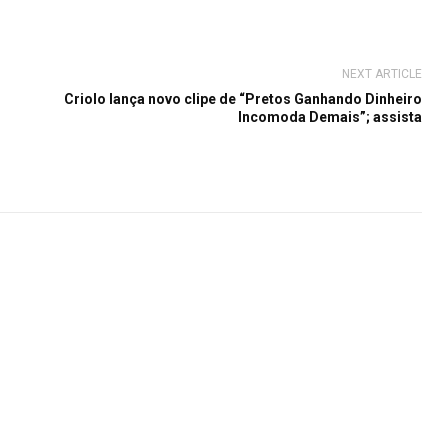
NEXT ARTICLE
Criolo lança novo clipe de “Pretos Ganhando Dinheiro
Incomoda Demais”; assista