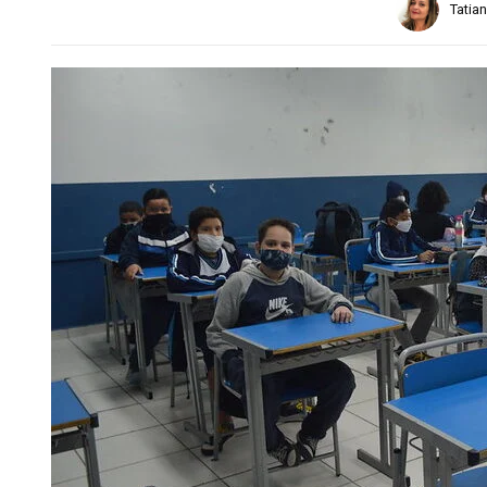
Tatia