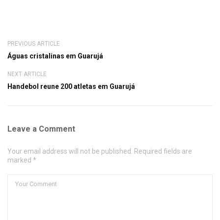
PREVIOUS ARTICLE
Águas cristalinas em Guarujá
NEXT ARTICLE
Handebol reune 200 atletas em Guarujá
Leave a Comment
Your email address will not be published. Required fields are
marked *