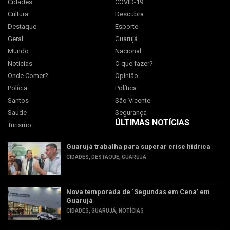
Cidades
COVID-19
Cultura
Descubra
Destaque
Esporte
Geral
Guarujá
Mundo
Nacional
Notícias
O que fazer?
Onde Comer?
Opinião
Polícia
Política
Santos
São Vicente
Saúde
Segurança
ÚLTIMAS NOTÍCIAS
Turismo
Guarujá trabalha para superar crise hídrica
CIDADES
,
DESTAQUE
,
GUARUJÁ
Nova temporada de ‘Segundas em Cena’ em
Guarujá
CIDADES
,
GUARUJÁ
,
NOTÍCIAS