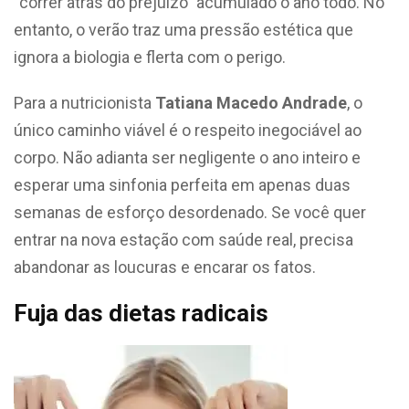
“correr atrás do prejuízo” acumulado o ano todo. No
entanto, o verão traz uma pressão estética que
ignora a biologia e flerta com o perigo.
Para a nutricionista
Tatiana Macedo Andrade
, o
único caminho viável é o respeito inegociável ao
corpo. Não adianta ser negligente o ano inteiro e
esperar uma sinfonia perfeita em apenas duas
semanas de esforço desordenado. Se você quer
entrar na nova estação com saúde real, precisa
abandonar as loucuras e encarar os fatos.
Fuja das dietas radicais