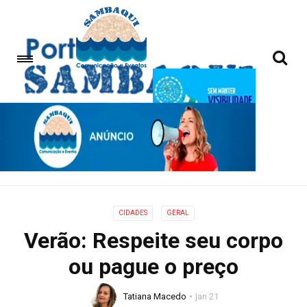
CIDADES
GERAL
Verão: Respeite seu corpo
ou pague o preço
Tatiana Macedo
jan 21