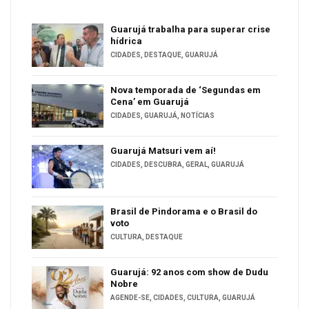
Guarujá trabalha para superar crise
hídrica
CIDADES
,
DESTAQUE
,
GUARUJÁ
Nova temporada de ‘Segundas em
Cena’ em Guarujá
CIDADES
,
GUARUJÁ
,
NOTÍCIAS
Guarujá Matsuri vem aí!
CIDADES
,
DESCUBRA
,
GERAL
,
GUARUJÁ
Brasil de Pindorama e o Brasil do
voto
CULTURA
,
DESTAQUE
Guarujá: 92 anos com show de Dudu
Nobre
AGENDE-SE
,
CIDADES
,
CULTURA
,
GUARUJÁ