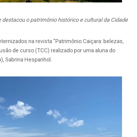
e destacou o p
atrimônio histórico e cultural da Cidade
eternizados na revista “Patrimônio Caiçara: belezas,
clusão de curso (TCC) realizado por uma aluna do
p), Sabrina Hespanhol.