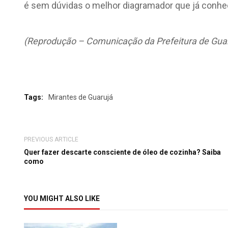
é sem dúvidas o melhor diagramador que já conhec
(Reprodução – Comunicação da Prefeitura de Guar
Tags:
Mirantes de Guarujá
PREVIOUS ARTICLE
Quer fazer descarte consciente de óleo de cozinha? Saiba
como
YOU MIGHT ALSO LIKE