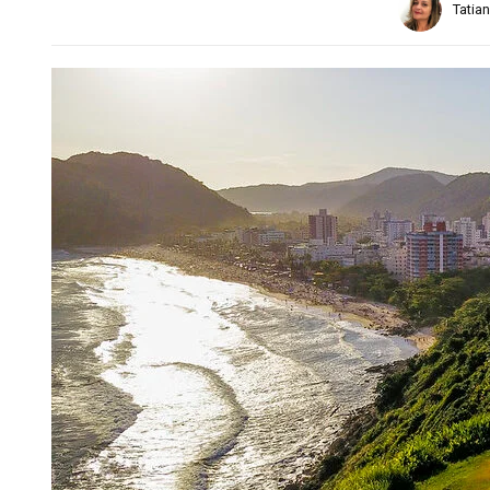
Tatia