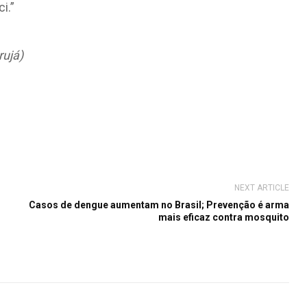
i.”
ujá)
NEXT ARTICLE
Casos de dengue aumentam no Brasil; Prevenção é arma
mais eficaz contra mosquito