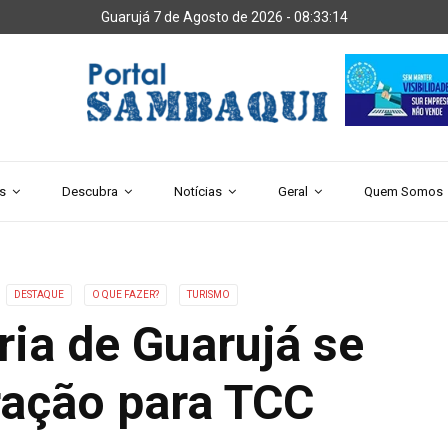
Guarujá 7 de Agosto de 2026 -
08:33:15
s
Descubra
Notícias
Geral
Quem Somos
DESTAQUE
O QUE FAZER?
TURISMO
ria de Guarujá se
ração para TCC