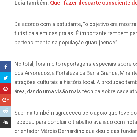
Leia também:
Quer fazer descarte consciente d
De acordo com a estudante, “o objetivo era mostr
turística além das praias. É importante também p
pertencimento na população guarujaense”.
No total, foram oito reportagens especiais sobre o
dos Arvoredos, a Fortaleza da Barra Grande, Mirant
atrações culturais e história local. A produção t
área, dando uma visão mais técnica sobre cada ativ
Sabrina também agradeceu pelo apoio que teve do
recebeu para concluir o trabalho avaliado com not
orientador Márcio Bernardino que deu dicas fundam