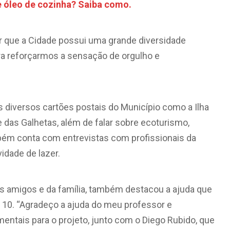
e óleo de cozinha? Saiba como.
ar que a Cidade possui uma grande diversidade
ara reforçarmos a sensação de orgulho e
s diversos cartões postais do Município como a Ilha
e das Galhetas, além de falar sobre ecoturismo,
ambém conta com entrevistas com profissionais da
idade de lazer.
s amigos e da família, também destacou a ajuda que
a 10. “Agradeço a ajuda do meu professor e
entais para o projeto, junto com o Diego Rubido, que