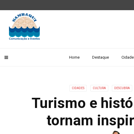
Home
Destaque
Cidade
CIDADES
CULTURA
DESCUBRA
Turismo e histó
tornam inspi