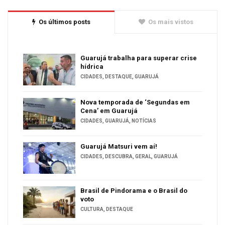
Os últimos posts
Os mais vistos
Guarujá trabalha para superar crise
hídrica
CIDADES
,
DESTAQUE
,
GUARUJÁ
Nova temporada de ‘Segundas em
Cena’ em Guarujá
CIDADES
,
GUARUJÁ
,
NOTÍCIAS
Guarujá Matsuri vem aí!
CIDADES
,
DESCUBRA
,
GERAL
,
GUARUJÁ
Brasil de Pindorama e o Brasil do
voto
CULTURA
,
DESTAQUE