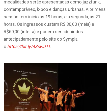
modalidades serão apresentadas como jazzfunk,
contemporâneo, k-pop e danças urbanas. A primeira
sessão tem inicio às 19 horas, e a segunda, às 21
horas. Os ingressos custam R$ 30,00 (meia) e
R$60,00 (inteira) e podem ser adquiridos
antecipadamente pelo site do Sympla,
o
https://bit.ly/43swJTt
.