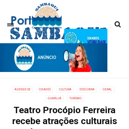
AGENDE-SE
CIDADES
CULTURA
DESCUBRA
GERAL
GUARUJÁ
TURISMO
Teatro Procópio Ferreira
recebe atrações culturais