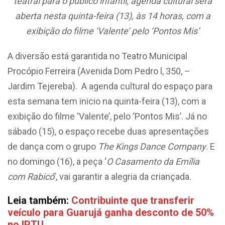
teatral para o público infantil; agenda cultural será
aberta
nesta quinta-feira (13), às 14 horas, com a
exibição do filme ‘Valente’ pelo ‘Pontos Mis’
A diversão está garantida no Teatro Municipal
Procópio Ferreira (Avenida Dom Pedro l, 350, –
Jardim Tejereba). A agenda cultural do espaço para
esta semana tem inicio na quinta-feira (13), com a
exibição do filme ‘Valente’, pelo ‘Pontos Mis’. Já no
sábado (15), o espaço recebe duas apresentações
de dança com o grupo
The Kings Dance Company
. E
no domingo (16), a peça ‘
O Casamento da Emília
com Rabicó
’, vai garantir a alegria da criançada.
Leia também:
Contribuinte que transferir
veículo para Guarujá ganha desconto de 50%
no IPTU