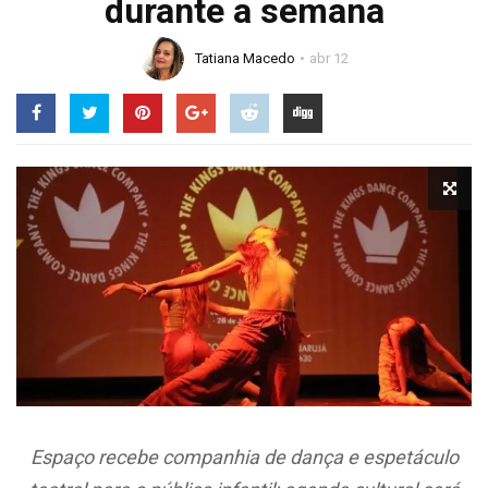
durante a semana
Tatiana Macedo
abr 12
Espaço recebe companhia de dança e espetáculo