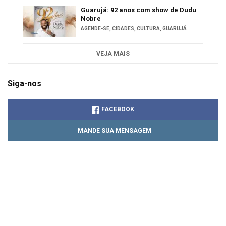
Guarujá: 92 anos com show de Dudu
Nobre
AGENDE-SE
,
CIDADES
,
CULTURA
,
GUARUJÁ
VEJA MAIS
Siga-nos
FACEBOOK
MANDE SUA MENSAGEM