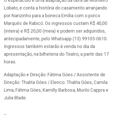
O espetáculo é uma adaptação da obra de Monteiro
Lobato, e conta a história do casamento arranjando
por Narizinho para a boneca Emília com o porco
Marquês de Rabicó. Os ingressos custam R$ 40,00
(inteira) e R$ 20,00 (meia) e podem ser adquiridos,
antecipadamente, pelo Whatsapp (13) 99105-0610.
Ingressos também estarão à venda no dia da
apresentação, na bilheteria do Teatro, a partir das 17
horas.
Adaptação e Direção: Fátima Góes / Assistente de
Direção: Thalita Góes / Elenco: Thalita Góes, Camila
Lima, Fátima Góes, Kamilly Barbosa, Murilo Cappra e
Julia Blade.