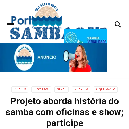
CIDADES
DESCUBRA
GERAL
GUARUJÁ
O QUE FAZER?
Projeto aborda história do
samba com oficinas e show;
participe