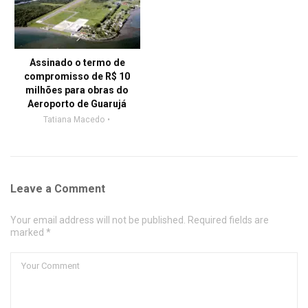
Assinado o termo de
compromisso de R$ 10
milhões para obras do
Aeroporto de Guarujá
Tatiana Macedo
Leave a Comment
Your email address will not be published. Required fields are
marked *