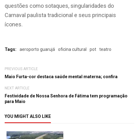
questões como sotaques, singularidades do
Carnaval paulista tradicional e seus principais
ícones.
Tags:
aeroporto guarujá
oficina cultural
pot
teatro
PREVIOUS ARTICLE
Maio Furta-cor destaca saúde mental materna; confira
NEXT ARTICLE
Festividade de Nossa Senhora de Fátima tem programação
para Maio
YOU MIGHT ALSO LIKE