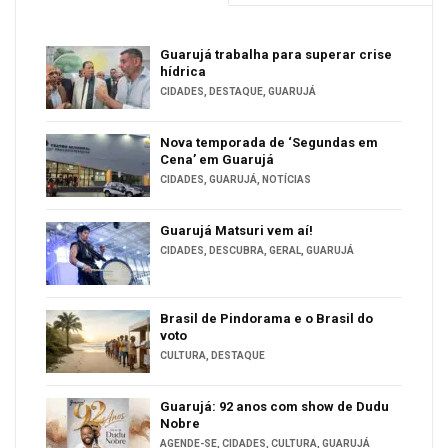
Guarujá trabalha para superar crise
hídrica
CIDADES
,
DESTAQUE
,
GUARUJÁ
Nova temporada de ‘Segundas em
Cena’ em Guarujá
CIDADES
,
GUARUJÁ
,
NOTÍCIAS
Guarujá Matsuri vem aí!
CIDADES
,
DESCUBRA
,
GERAL
,
GUARUJÁ
Brasil de Pindorama e o Brasil do
voto
CULTURA
,
DESTAQUE
Guarujá: 92 anos com show de Dudu
Nobre
AGENDE-SE
,
CIDADES
,
CULTURA
,
GUARUJÁ