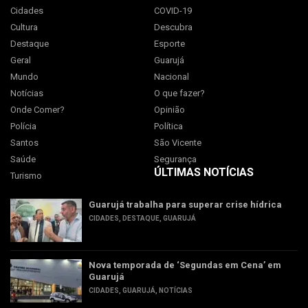
Cidades
COVID-19
Cultura
Descubra
Destaque
Esporte
Geral
Guarujá
Mundo
Nacional
Notícias
O que fazer?
Onde Comer?
Opinião
Polícia
Política
Santos
São Vicente
Saúde
Segurança
ÚLTIMAS NOTÍCIAS
Turismo
Guarujá trabalha para superar crise hídrica
CIDADES
,
DESTAQUE
,
GUARUJÁ
Nova temporada de ‘Segundas em Cena’ em
Guarujá
CIDADES
,
GUARUJÁ
,
NOTÍCIAS