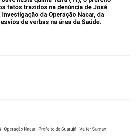
os fatos trazidos na denúncia de José
a investigação da Operação Nacar, da
 desvios de verbas na área da Saúde.
á
Operação Nacar
Prefeito de Guarujá
Valter Suman