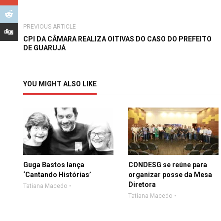
PREVIOUS ARTICLE
CPI DA CÂMARA REALIZA OITIVAS DO CASO DO PREFEITO
DE GUARUJÁ
YOU MIGHT ALSO LIKE
Guga Bastos lança
CONDESG se reúne para
‘Cantando Histórias’
organizar posse da Mesa
Diretora
Tatiana Macedo
Tatiana Macedo