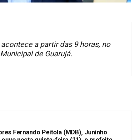
 acontece a partir das 9 horas, no
Municipal de Guarujá.
res Fernando Peitola (MDB), Juninho
ouve nesta quinta-feira (11), o prefeito