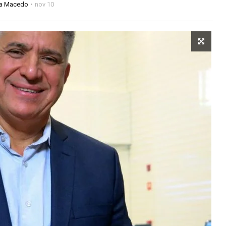
na Macedo
nov 10