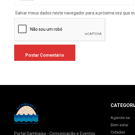
Salvar meus dados neste navegador para a próxima vez que e
CATEGORI
Agende-se
Bem-estar
Cidades
Portal Sambaqui - Comunicação e Eventos