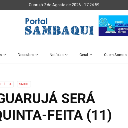
Guarujá 7 de Agosto de 2026 -
17:25:00
s
Descubra
Notícias
Geral
Quem Somos
POLÍTICA
SAÚDE
 GUARUJÁ SERÁ
UINTA-FEITA (11)