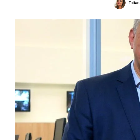
Tatia