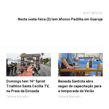
NEXT ARTICLE
Nesta sexta-feira (3) tem Afonso Padilha em Guarujá
Domingo tem 16º Sprint
Baixada Santista abre
Triathlon Santa Cecília TV,
vagas de capacitação para
na Praia da Enseada
a temporada de Verão
Tatiana Macedo
Tatiana Macedo