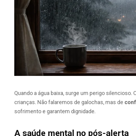
Quando a água baixa, surge um perigo silencioso. O
crianças. Não falaremos de galochas, mas de
conf
sofrimento e garantem dignidade.
A saúde mental no pós-alerta