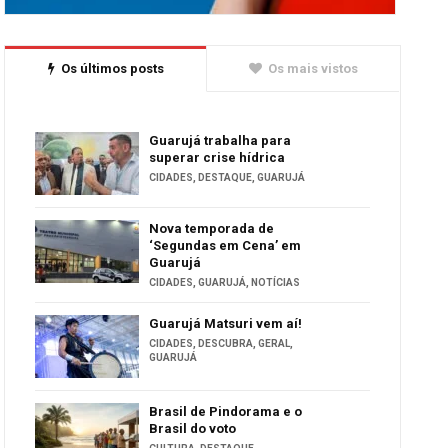
Os últimos posts
Os mais vistos
Guarujá trabalha para
superar crise hídrica
CIDADES
,
DESTAQUE
,
GUARUJÁ
Nova temporada de
‘Segundas em Cena’ em
Guarujá
CIDADES
,
GUARUJÁ
,
NOTÍCIAS
Guarujá Matsuri vem aí!
CIDADES
,
DESCUBRA
,
GERAL
,
GUARUJÁ
Brasil de Pindorama e o
Brasil do voto