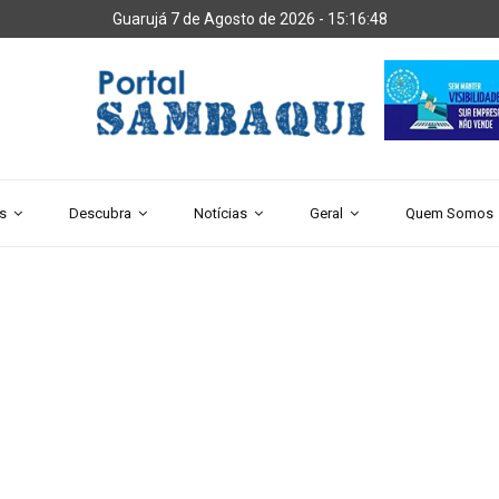
Guarujá 7 de Agosto de 2026 -
15:16:50
s
Descubra
Notícias
Geral
Quem Somos