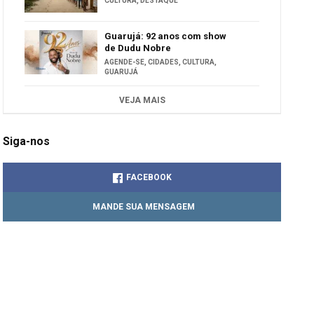
CULTURA
,
DESTAQUE
Guarujá: 92 anos com show
de Dudu Nobre
AGENDE-SE
,
CIDADES
,
CULTURA
,
GUARUJÁ
VEJA MAIS
Siga-nos
FACEBOOK
MANDE SUA MENSAGEM