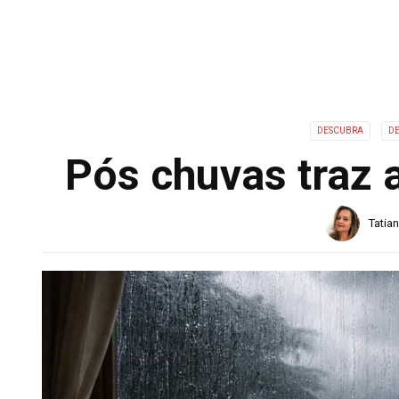
DESCUBRA
D
Pós chuvas traz 
Tatia