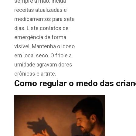
sempre à mão. Inclua
receitas atualizadas e
medicamentos para sete
dias. Liste contatos de
emergência de forma
visível. Mantenha o idoso
em local seco. O frio e a
umidade agravam dores
crônicas e artrite.
Como regular o medo das cria