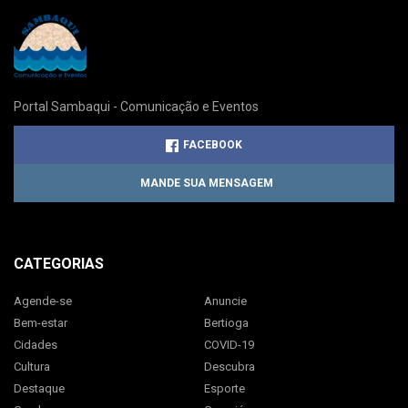
Portal Sambaqui - Comunicação e Eventos
FACEBOOK
MANDE SUA MENSAGEM
CATEGORIAS
Agende-se
Anuncie
Bem-estar
Bertioga
Cidades
COVID-19
Cultura
Descubra
Destaque
Esporte