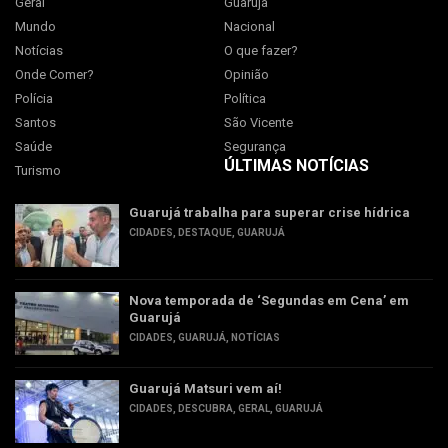
Geral
Guarujá
Mundo
Nacional
Notícias
O que fazer?
Onde Comer?
Opinião
Polícia
Política
Santos
São Vicente
Saúde
Segurança
ÚLTIMAS NOTÍCIAS
Turismo
Guarujá trabalha para superar crise hídrica
CIDADES
,
DESTAQUE
,
GUARUJÁ
Nova temporada de ‘Segundas em Cena’ em
Guarujá
CIDADES
,
GUARUJÁ
,
NOTÍCIAS
Guarujá Matsuri vem aí!
CIDADES
,
DESCUBRA
,
GERAL
,
GUARUJÁ