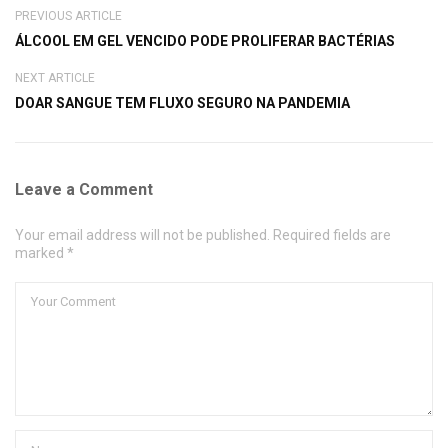
PREVIOUS ARTICLE
ÁLCOOL EM GEL VENCIDO PODE PROLIFERAR BACTÉRIAS
NEXT ARTICLE
DOAR SANGUE TEM FLUXO SEGURO NA PANDEMIA
Leave a Comment
Your email address will not be published. Required fields are
marked *