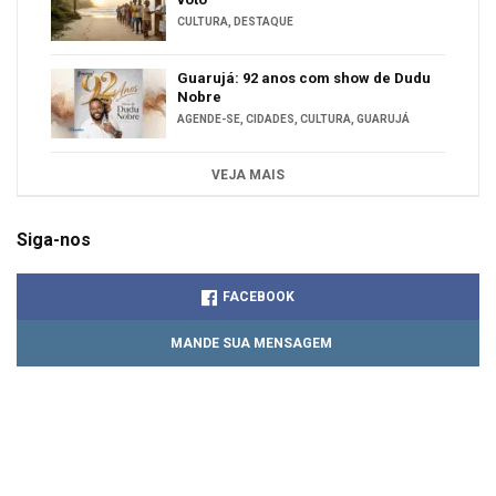
CULTURA
,
DESTAQUE
Guarujá: 92 anos com show de Dudu
Nobre
AGENDE-SE
,
CIDADES
,
CULTURA
,
GUARUJÁ
VEJA MAIS
Siga-nos
FACEBOOK
MANDE SUA MENSAGEM