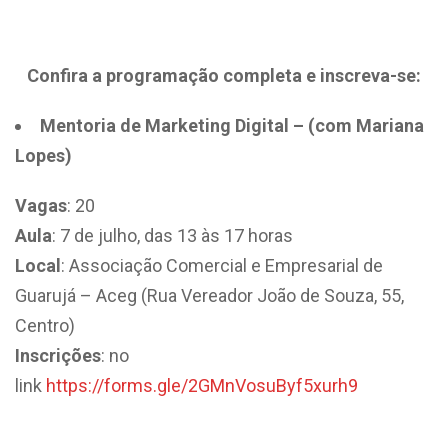
Confira a programação completa e inscreva-se:
Mentoria de Marketing Digital –
(com Mariana
Lopes)
Vagas
: 20
Aula
: 7 de julho, das 13 às 17 horas
Local
: Associação Comercial e Empresarial de
Guarujá – Aceg (Rua Vereador João de Souza, 55,
Centro)
Inscrições
: no
link
https://forms.gle/2GMnVosuByf5xurh9