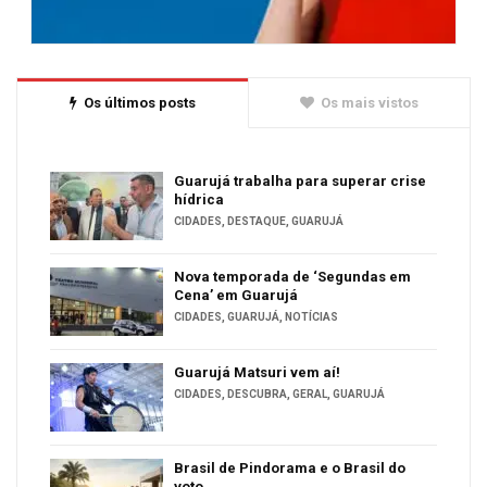
Os últimos posts
Os mais vistos
Guarujá trabalha para superar crise
hídrica
CIDADES
,
DESTAQUE
,
GUARUJÁ
Nova temporada de ‘Segundas em
Cena’ em Guarujá
CIDADES
,
GUARUJÁ
,
NOTÍCIAS
Guarujá Matsuri vem aí!
CIDADES
,
DESCUBRA
,
GERAL
,
GUARUJÁ
Brasil de Pindorama e o Brasil do
voto