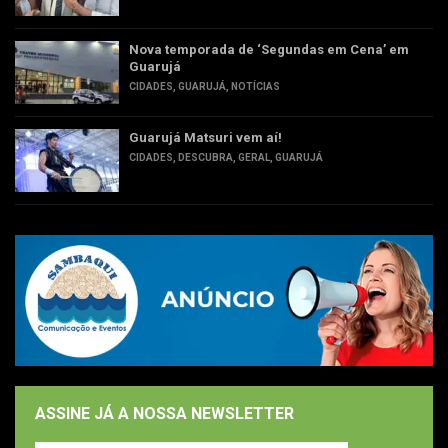
Nova temporada de ‘Segundas em Cena’ em
Guarujá
CIDADES
,
GUARUJÁ
,
NOTÍCIAS
Guarujá Matsuri vem aí!
CIDADES
,
DESCUBRA
,
GERAL
,
GUARUJÁ
ASSINE JÁ A NOSSA NEWSLETTER