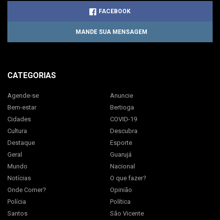
FACEBOOK
MANDE SUA MENSAGEM
CATEGORIAS
Agende-se
Anuncie
Bem-estar
Bertioga
Cidades
COVID-19
Cultura
Descubra
Destaque
Esporte
Geral
Guarujá
Mundo
Nacional
Notícias
O que fazer?
Onde Comer?
Opinião
Polícia
Política
Santos
São Vicente