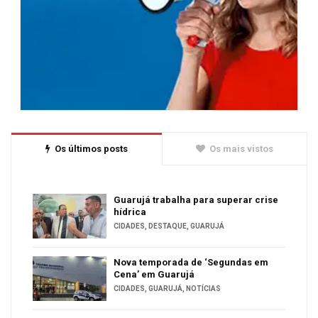
Os últimos posts
Os mais vistos
Guarujá trabalha para superar crise
hídrica
CIDADES
,
DESTAQUE
,
GUARUJÁ
Nova temporada de ‘Segundas em
Cena’ em Guarujá
CIDADES
,
GUARUJÁ
,
NOTÍCIAS