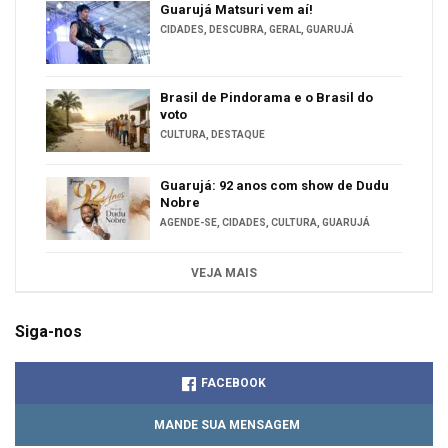
Guarujá Matsuri vem aí!
CIDADES
,
DESCUBRA
,
GERAL
,
GUARUJÁ
Brasil de Pindorama e o Brasil do
voto
CULTURA
,
DESTAQUE
Guarujá: 92 anos com show de Dudu
Nobre
AGENDE-SE
,
CIDADES
,
CULTURA
,
GUARUJÁ
VEJA MAIS
Siga-nos
FACEBOOK
MANDE SUA MENSAGEM