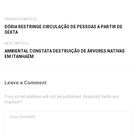
PREVIOUS ARTICLE
DÓRIA RESTRINGE CIRCULAÇÃO DE PESSOAS A PARTIR DE
SEXTA
NEXT ARTICLE
AMBIENTAL CONSTATA DESTRUIÇÃO DE ÁRVORES NATIVAS
EM ITANHAÉM
Leave a Comment
Your email address will not be published. Required fields are
marked *