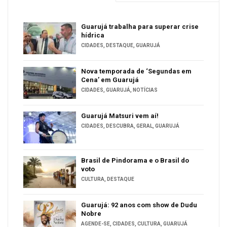
Guarujá trabalha para superar crise
hídrica
CIDADES
,
DESTAQUE
,
GUARUJÁ
Nova temporada de ‘Segundas em
Cena’ em Guarujá
CIDADES
,
GUARUJÁ
,
NOTÍCIAS
Guarujá Matsuri vem aí!
CIDADES
,
DESCUBRA
,
GERAL
,
GUARUJÁ
Brasil de Pindorama e o Brasil do
voto
CULTURA
,
DESTAQUE
Guarujá: 92 anos com show de Dudu
Nobre
AGENDE-SE
,
CIDADES
,
CULTURA
,
GUARUJÁ