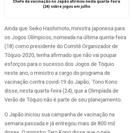
Chefe da vacinação no Japão afirmou nesta quarta-feira
(24) sobre jogos em julho
Ainda que Seiko Hashimoto, ministra japonesa para
os Jogos Olímpicos, nomeada na última quinta-feira
(18) como presidente do Comitê Organizador de
Tóquio-2020, tenha afirmado que não vai poupar
esforços para o sucesso dos Jogos de Tóquio
neste ano, o ministro a cargo do programa de
vacinação contra covid-19 do Japão, Tono Kono
disse, nesta quarta-feira (24), que a Olimpíada de
Verão de Tóquio não é parte de seu planejamento.
O Japão iniciou sua campanha de vacinação na
semana passada e já entregou mais de 800 mil
doses. O ministro Taro Kono disse que o país