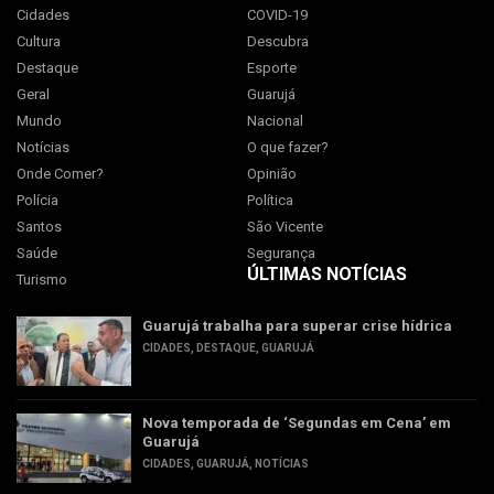
Cidades
COVID-19
Cultura
Descubra
Destaque
Esporte
Geral
Guarujá
Mundo
Nacional
Notícias
O que fazer?
Onde Comer?
Opinião
Polícia
Política
Santos
São Vicente
Saúde
Segurança
ÚLTIMAS NOTÍCIAS
Turismo
Guarujá trabalha para superar crise hídrica
CIDADES
,
DESTAQUE
,
GUARUJÁ
Nova temporada de ‘Segundas em Cena’ em
Guarujá
CIDADES
,
GUARUJÁ
,
NOTÍCIAS