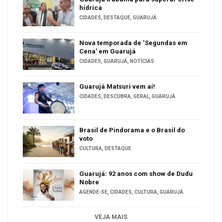
hídrica
CIDADES
,
DESTAQUE
,
GUARUJÁ
Nova temporada de ‘Segundas em
Cena’ em Guarujá
CIDADES
,
GUARUJÁ
,
NOTÍCIAS
Guarujá Matsuri vem aí!
CIDADES
,
DESCUBRA
,
GERAL
,
GUARUJÁ
Brasil de Pindorama e o Brasil do
voto
CULTURA
,
DESTAQUE
Guarujá: 92 anos com show de Dudu
Nobre
AGENDE-SE
,
CIDADES
,
CULTURA
,
GUARUJÁ
VEJA MAIS