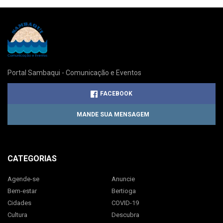
Portal Sambaqui - Comunicação e Eventos
FACEBOOK
MANDE SUA MENSAGEM
CATEGORIAS
Agende-se
Anuncie
Bem-estar
Bertioga
Cidades
COVID-19
Cultura
Descubra