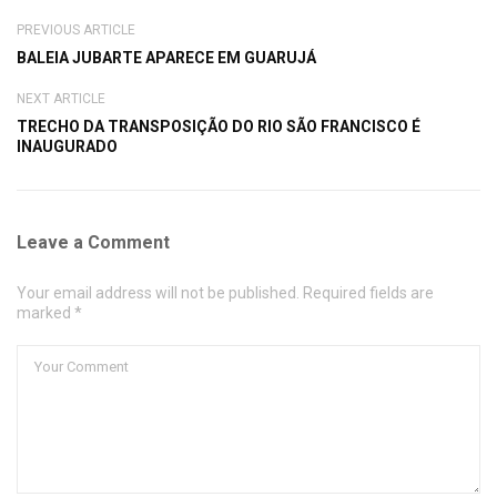
PREVIOUS ARTICLE
BALEIA JUBARTE APARECE EM GUARUJÁ
NEXT ARTICLE
TRECHO DA TRANSPOSIÇÃO DO RIO SÃO FRANCISCO É
INAUGURADO
Leave a Comment
Your email address will not be published. Required fields are
marked *