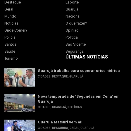
Destaque
Esporte
Geral
Guarujá
Mundo
Nacional
Notícias
O que fazer?
Onde Comer?
Opinião
Polícia
Política
Santos
São Vicente
Saúde
Segurança
ÚLTIMAS NOTÍCIAS
Turismo
Guarujá trabalha para superar crise hídrica
CIDADES
,
DESTAQUE
,
GUARUJÁ
Nova temporada de ‘Segundas em Cena’ em
Guarujá
CIDADES
,
GUARUJÁ
,
NOTÍCIAS
Guarujá Matsuri vem aí!
CIDADES
,
DESCUBRA
,
GERAL
,
GUARUJÁ