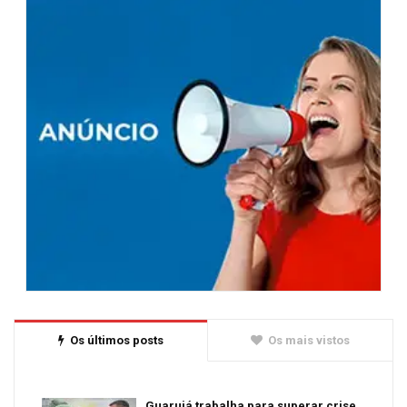
Os últimos posts
Os mais vistos
Guarujá trabalha para superar crise