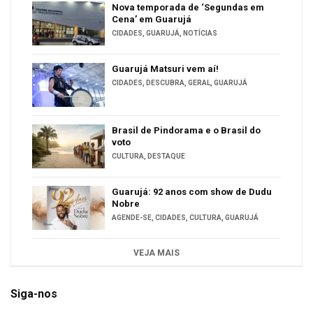
Nova temporada de ‘Segundas em
Cena’ em Guarujá
CIDADES
,
GUARUJÁ
,
NOTÍCIAS
Guarujá Matsuri vem aí!
CIDADES
,
DESCUBRA
,
GERAL
,
GUARUJÁ
Brasil de Pindorama e o Brasil do
voto
CULTURA
,
DESTAQUE
Guarujá: 92 anos com show de Dudu
Nobre
AGENDE-SE
,
CIDADES
,
CULTURA
,
GUARUJÁ
VEJA MAIS
Siga-nos