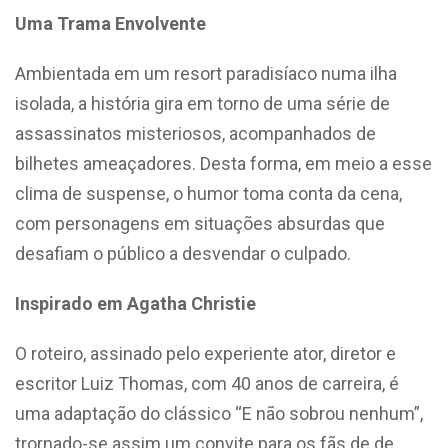
Uma Trama Envolvente
Ambientada em um resort paradisíaco numa ilha
isolada, a história gira em torno de uma série de
assassinatos misteriosos, acompanhados de
bilhetes ameaçadores. Desta forma, em meio a esse
clima de suspense, o humor toma conta da cena,
com personagens em situações absurdas que
desafiam o público a desvendar o culpado.
Inspirado em Agatha Christie
O roteiro, assinado pelo experiente ator, diretor e
escritor Luiz Thomas, com 40 anos de carreira, é
uma adaptação do clássico “E não sobrou nenhum”,
trornado-se assim um convite para os fãs de de