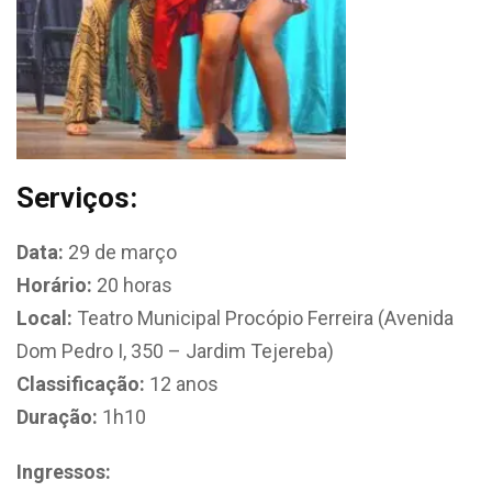
Serviços:
Data:
29 de março
Horário:
20 horas
Local:
Teatro Municipal Procópio Ferreira (Avenida
Dom Pedro I, 350 – Jardim Tejereba)
Classificação:
12 anos
Duração:
1h10
Ingressos: