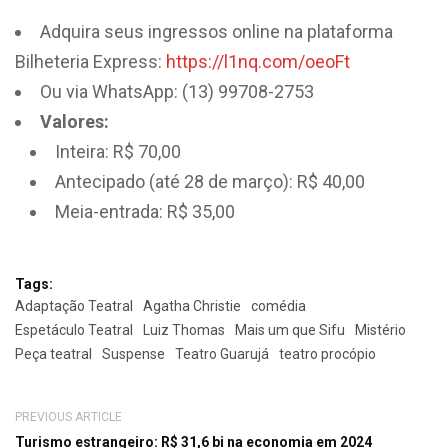
Adquira seus ingressos online na plataforma
Bilheteria Express:
https://l1nq.com/oeoFt
Ou via WhatsApp: (13) 99708-2753
Valores:
Inteira: R$ 70,00
Antecipado (até 28 de março): R$ 40,00
Meia-entrada: R$ 35,00
Tags:
Adaptação Teatral
Agatha Christie
comédia
Espetáculo Teatral
Luiz Thomas
Mais um que Sifu
Mistério
Peça teatral
Suspense
Teatro Guarujá
teatro procópio
PREVIOUS ARTICLE
Turismo estrangeiro: R$ 31,6 bi na economia em 2024