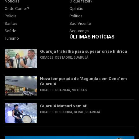
Notícias
O que fazer?
Onde Comer?
Opinião
Polícia
Política
Santos
São Vicente
Saúde
Segurança
ÚLTIMAS NOTÍCIAS
Turismo
Guarujá trabalha para superar crise hídrica
CIDADES
,
DESTAQUE
,
GUARUJÁ
Nova temporada de ‘Segundas em Cena’ em
Guarujá
CIDADES
,
GUARUJÁ
,
NOTÍCIAS
Guarujá Matsuri vem aí!
CIDADES
,
DESCUBRA
,
GERAL
,
GUARUJÁ