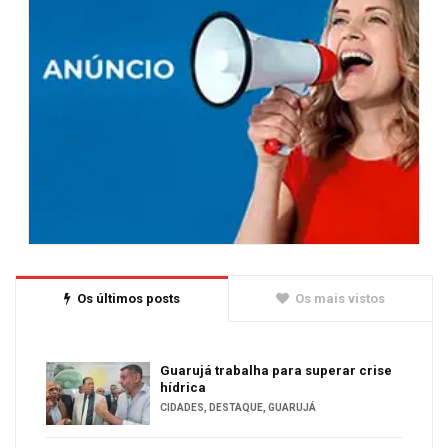
Os últimos posts
Os mais vistos
Guarujá trabalha para superar crise
hídrica
CIDADES
,
DESTAQUE
,
GUARUJÁ