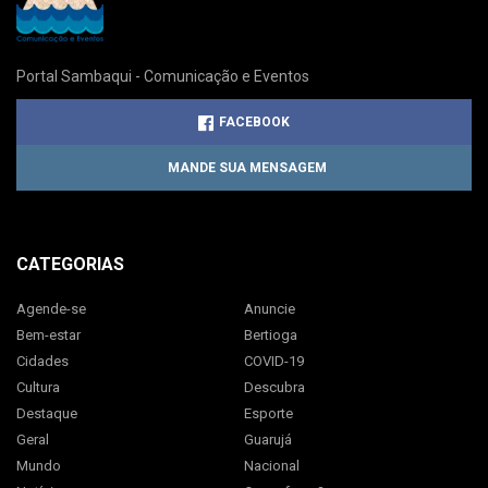
Portal Sambaqui - Comunicação e Eventos
FACEBOOK
MANDE SUA MENSAGEM
CATEGORIAS
Agende-se
Anuncie
Bem-estar
Bertioga
Cidades
COVID-19
Cultura
Descubra
Destaque
Esporte
Geral
Guarujá
Mundo
Nacional