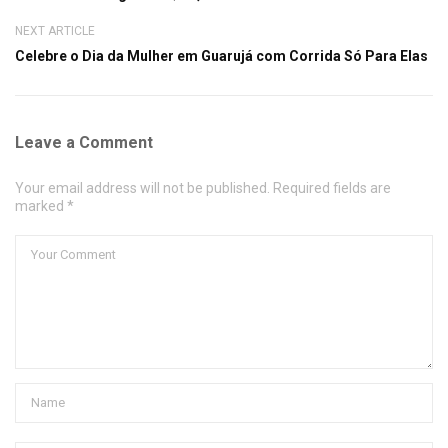
NEXT ARTICLE
Celebre o Dia da Mulher em Guarujá com Corrida Só Para Elas
Leave a Comment
Your email address will not be published. Required fields are
marked *