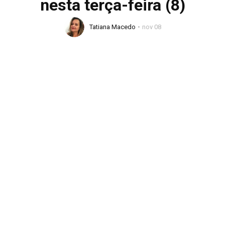
nesta terça-feira (8)
Tatiana Macedo
nov 08