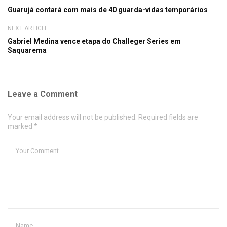
Guarujá contará com mais de 40 guarda-vidas temporários
NEXT ARTICLE
Gabriel Medina vence etapa do Challeger Series em
Saquarema
Leave a Comment
Your email address will not be published. Required fields are
marked *