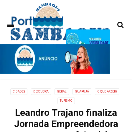
CIDADES
DESCUBRA
GERAL
GUARUJÁ
O QUE FAZER?
TURISMO
Leandro Trajano finaliza
Jornada Empreendedora