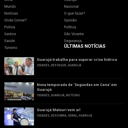
Mundo
Nacional
Notícias
O que fazer?
Onde Comer?
Opinião
Polícia
Política
Santos
São Vicente
Saúde
Segurança
ÚLTIMAS NOTÍCIAS
Turismo
Guarujá trabalha para superar crise hídrica
CIDADES
,
DESTAQUE
,
GUARUJÁ
Nova temporada de ‘Segundas em Cena’ em
Guarujá
CIDADES
,
GUARUJÁ
,
NOTÍCIAS
Guarujá Matsuri vem aí!
CIDADES
,
DESCUBRA
,
GERAL
,
GUARUJÁ