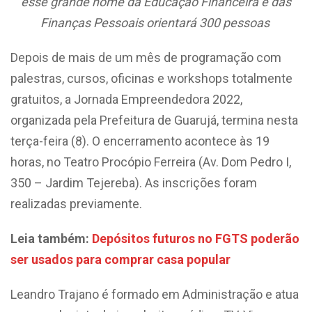
esse grande nome da Educação Financeira e das
Finanças Pessoais orientará 300 pessoas
Depois de mais de um mês de programação com
palestras, cursos, oficinas e workshops totalmente
gratuitos, a Jornada Empreendedora 2022,
organizada pela Prefeitura de Guarujá, termina nesta
terça-feira (8). O encerramento acontece às 19
horas, no Teatro Procópio Ferreira (Av. Dom Pedro I,
350 – Jardim Tejereba). As inscrições foram
realizadas previamente.
Leia também:
Depósitos futuros no FGTS poderão
ser usados para comprar casa popular
Leandro Trajano é formado em Administração e atua