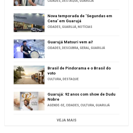
CIDADES
,
DESTAQUE
,
GUARUJÁ
Nova temporada de ‘Segundas em
Cena’ em Guarujá
CIDADES
,
GUARUJÁ
,
NOTÍCIAS
Guarujá Matsuri vem aí!
CIDADES
,
DESCUBRA
,
GERAL
,
GUARUJÁ
Brasil de Pindorama e o Brasil do
voto
CULTURA
,
DESTAQUE
Guarujá: 92 anos com show de Dudu
Nobre
AGENDE-SE
,
CIDADES
,
CULTURA
,
GUARUJÁ
VEJA MAIS