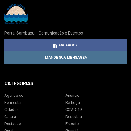
Portal Sambaqui - Comunicação e Eventos
FACEBOOK
MANDE SUA MENSAGEM
CATEGORIAS
Agende-se
Anuncie
Bem-estar
Bertioga
Cidades
COVID-19
Cultura
Descubra
Destaque
Esporte
Geral
Guarujá