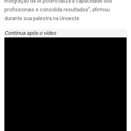
integração da IA potencializa a capacidade dos
profissionais e consolida resultados”, afirmou
durante sua palestra na Unoeste.
Continua após o vídeo