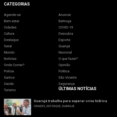
CATEGORIAS
Agende-se
Anuncie
Bem-estar
Bertioga
Cidades
COVID-19
Cultura
Descubra
Destaque
Esporte
Geral
Guarujá
Mundo
Nacional
Notícias
O que fazer?
Onde Comer?
Opinião
Polícia
Política
Santos
São Vicente
Saúde
Segurança
ÚLTIMAS NOTÍCIAS
Turismo
Guarujá trabalha para superar crise hídrica
CIDADES
,
DESTAQUE
,
GUARUJÁ