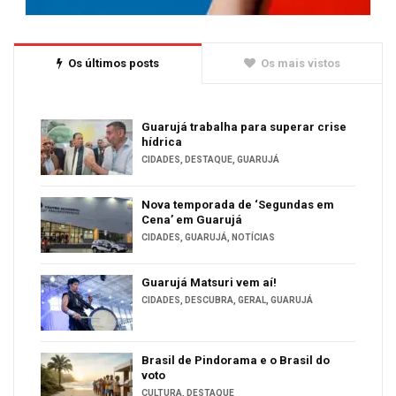
Os últimos posts
Os mais vistos
Guarujá trabalha para superar crise
hídrica
CIDADES
,
DESTAQUE
,
GUARUJÁ
Nova temporada de ‘Segundas em
Cena’ em Guarujá
CIDADES
,
GUARUJÁ
,
NOTÍCIAS
Guarujá Matsuri vem aí!
CIDADES
,
DESCUBRA
,
GERAL
,
GUARUJÁ
Brasil de Pindorama e o Brasil do
voto
CULTURA
,
DESTAQUE