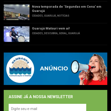
Nova temporada de ‘Segundas em Cena’ em
Guarujá
CIDADES
,
GUARUJÁ
,
NOTÍCIAS
Guarujá Matsuri vem aí!
CIDADES
,
DESCUBRA
,
GERAL
,
GUARUJÁ
ASSINE JÁ A NOSSA NEWSLETTER