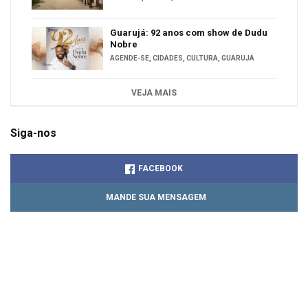
Guarujá: 92 anos com show de Dudu
Nobre
AGENDE-SE
,
CIDADES
,
CULTURA
,
GUARUJÁ
VEJA MAIS
Siga-nos
FACEBOOK
MANDE SUA MENSAGEM