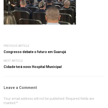
PREVIOUS ARTICLE
Congresso debate o futuro em Guarujá
NEXT ARTICLE
Cidade terá novo Hospital Municipal
Leave a Comment
Your email address will not be published. Required fields are
marked *