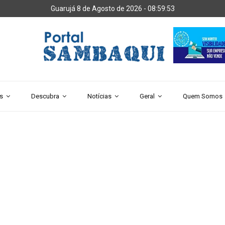
Guarujá 8 de Agosto de 2026 -
08:59:54
s
Descubra
Notícias
Geral
Quem Somos