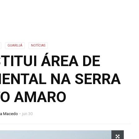
GUARUJÁ
NOTÍCIAS
TITUI ÁREA DE
ENTAL NA SERRA
TO AMARO
na Macedo
jun 30