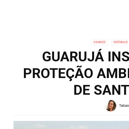
CIDADES
DESTAQUE
GUARUJÁ INS
PROTEÇÃO AMBI
DE SAN
Tatia