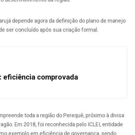
arujá depende agora da definição do plano de manejo
de ser concluído após sua criação formal.
: eficiência comprovada
mpreende toda a região do Perequê, próximo à divisa
gão. Em 2018, foi reconhecida pelo ICLEI, entidade
omo exemplo em eficiência de governança, sendo