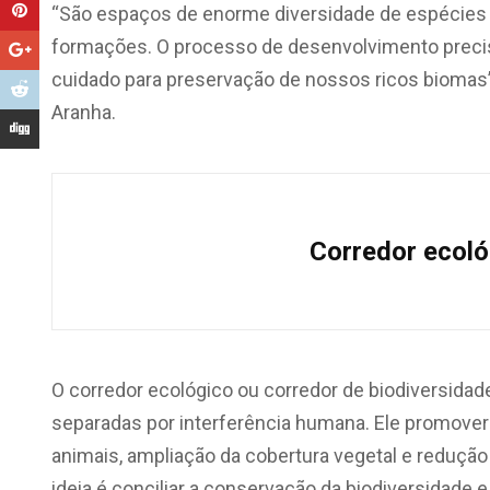
“São espaços de enorme diversidade de espécies d
formações. O processo de desenvolvimento precis
cuidado para preservação de nossos ricos biomas”,
Aranha.
Corredor ecológ
O corredor ecológico ou corredor de biodiversida
separadas por interferência humana. Ele promove
animais, ampliação da cobertura vegetal e reduç
ideia é conciliar a conservação da biodiversidade 