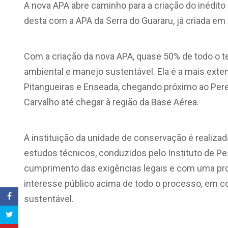
A nova APA abre caminho para a criação do inédito
desta com a APA da Serra do Guararu, já criada em
Com a criação da nova APA, quase 50% de todo o te
ambiental e manejo sustentável. Ela é a mais exte
Pitangueiras e Enseada, chegando próximo ao Pereq
Carvalho até chegar à região da Base Aérea.
A instituição da unidade de conservação é realiza
estudos técnicos, conduzidos pelo Instituto de P
cumprimento das exigências legais e com uma prop
interesse público acima de todo o processo, em 
sustentável.