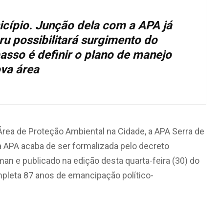
cípio. Junção dela com a APA já
ru possibilitará surgimento do
asso é definir o plano de manejo
va área
 Área de Proteção Ambiental na Cidade, a APA Serra de
a APA acaba de ser formalizada pelo decreto
man e publicado na edição desta quarta-feira (30) do
ompleta 87 anos de emancipação político-