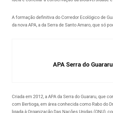
A formação definitiva do Corredor Ecológico de Gu
da nova APA, a da Serra de Santo Amaro, que só po
APA Serra do Guararu
Criada em 2012, a APA da Serra do Guararu, que co
com Bertioga, em área conhecida como Rabo do Dra
ligada à Organização Das Nações Unidas (ONU), c