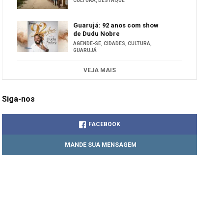
CULTURA
,
DESTAQUE
Guarujá: 92 anos com show
de Dudu Nobre
AGENDE-SE
,
CIDADES
,
CULTURA
,
GUARUJÁ
VEJA MAIS
Siga-nos
FACEBOOK
MANDE SUA MENSAGEM