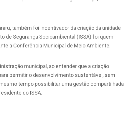
araru, também foi incentivador da criação da unidade
uto de Segurança Socioambiental (ISSA) foi quem
nte a Conferência Municipal de Meio Ambiente.
inistração municipal, ao entender que a criação
ara permitir o desenvolvimento sustentável, sem
o mesmo tempo possibilitar uma gestão compartilhada
presidente do ISSA.