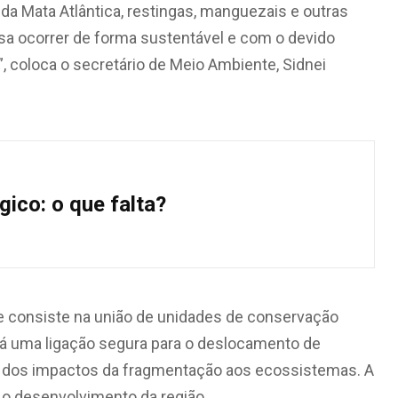
a Mata Atlântica, restingas, manguezais e outras
a ocorrer de forma sustentável e com o devido
 coloca o secretário de Meio Ambiente, Sidnei
ico: o que falta?
de consiste na união de unidades de conservação
rá uma ligação segura para o deslocamento de
ão dos impactos da fragmentação aos ecossistemas. A
e o desenvolvimento da região.