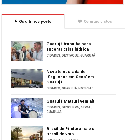
Os últimos posts
Os mais vistos
Guarujá trabalha para
superar crise hídrica
CIDADES
,
DESTAQUE
,
GUARUJÁ
Nova temporada de
‘Segundas em Cena’ em
Guarujá
CIDADES
,
GUARUJÁ
,
NOTÍCIAS
Guarujá Matsuri vem aí!
CIDADES
,
DESCUBRA
,
GERAL
,
GUARUJÁ
Brasil de Pindorama e o
Brasil do voto