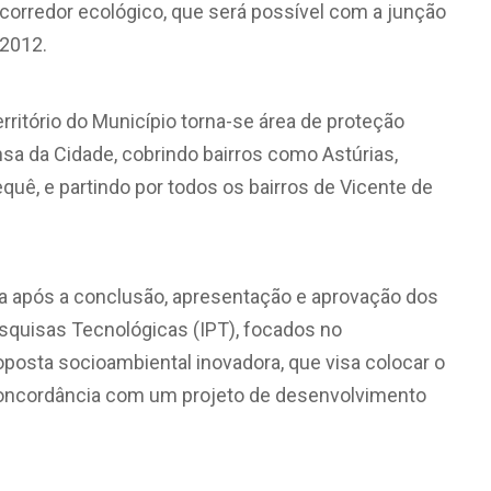
 corredor ecológico, que será possível com a junção
 2012.
rritório do Município torna-se área de proteção
nsa da Cidade, cobrindo bairros como Astúrias,
uê, e partindo por todos os bairros de Vicente de
da após a conclusão, apresentação e aprovação dos
esquisas Tecnológicas (IPT), focados no
osta socioambiental inovadora, que visa colocar o
concordância com um projeto de desenvolvimento