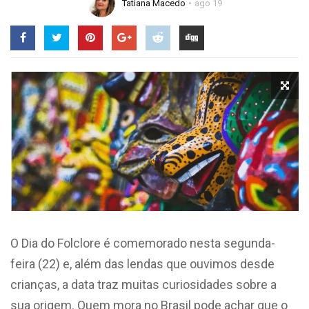
Tatiana Macedo
ago 19
O Dia do Folclore é comemorado nesta segunda-
feira (22) e, além das lendas que ouvimos desde
crianças, a data traz muitas curiosidades sobre a
sua origem. Quem mora no Brasil pode achar que o