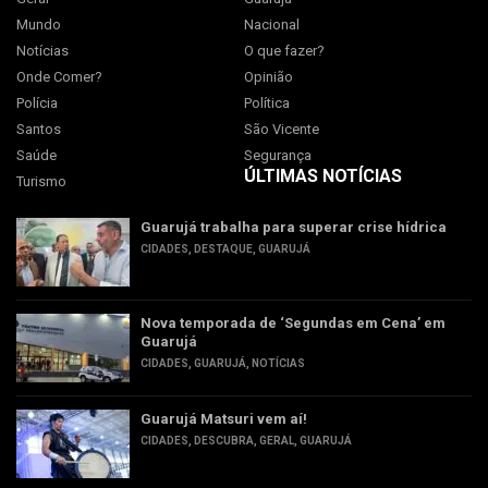
Mundo
Nacional
Notícias
O que fazer?
Onde Comer?
Opinião
Polícia
Política
Santos
São Vicente
Saúde
Segurança
ÚLTIMAS NOTÍCIAS
Turismo
Guarujá trabalha para superar crise hídrica
CIDADES
,
DESTAQUE
,
GUARUJÁ
Nova temporada de ‘Segundas em Cena’ em
Guarujá
CIDADES
,
GUARUJÁ
,
NOTÍCIAS
Guarujá Matsuri vem aí!
CIDADES
,
DESCUBRA
,
GERAL
,
GUARUJÁ