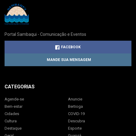
Portal Sambaqui - Comunicação e Eventos
FACEBOOK
MANDE SUA MENSAGEM
CATEGORIAS
Agende-se
Anuncie
Bem-estar
Bertioga
Cidades
COVID-19
Cultura
Descubra
Destaque
Esporte
Geral
Guarujá