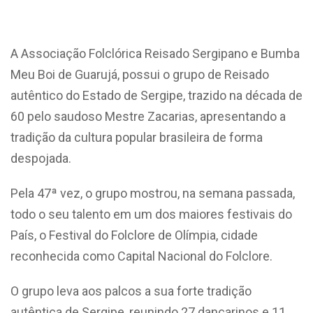
A Associação Folclórica Reisado Sergipano e Bumba
Meu Boi de Guarujá, possui o grupo de Reisado
autêntico do Estado de Sergipe, trazido na década de
60 pelo saudoso Mestre Zacarias, apresentando a
tradição da cultura popular brasileira de forma
despojada.
Pela 47ª vez, o grupo mostrou, na semana passada,
todo o seu talento em um dos maiores festivais do
País, o Festival do Folclore de Olímpia, cidade
reconhecida como Capital Nacional do Folclore.
O grupo leva aos palcos a sua forte tradição
autêntica de Sergipe, reunindo 27 dançarinos e 11