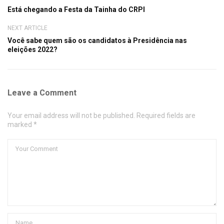
Está chegando a Festa da Tainha do CRPI
NEXT ARTICLE
Você sabe quem são os candidatos à Presidência nas
eleições 2022?
Leave a Comment
Your email address will not be published. Required fields are
marked *