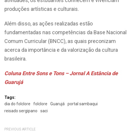
atividades, os estudantes conhecem e vivenciam
produções artísticas e culturais.
Além disso, as ações realizadas estão
fundamentadas nas competências da Base Nacional
Comum Curricular (BNCC), as quais preconizam
acerca da importância e da valorização da cultura
brasileira.
Coluna Entre Sons e Tons – Jornal A Estância de
Guarujá
Tags:
dia do folclore
folclore
Guarujá
portal sambaqui
reisado sergipano
saci
PREVIOUS ARTICLE