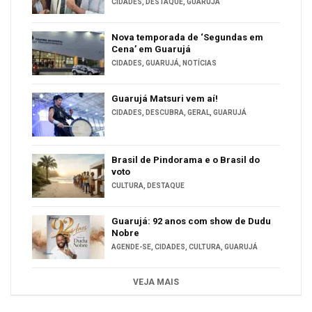
CIDADES
,
DESTAQUE
,
GUARUJÁ
Nova temporada de ‘Segundas em
Cena’ em Guarujá
CIDADES
,
GUARUJÁ
,
NOTÍCIAS
Guarujá Matsuri vem aí!
CIDADES
,
DESCUBRA
,
GERAL
,
GUARUJÁ
Brasil de Pindorama e o Brasil do
voto
CULTURA
,
DESTAQUE
Guarujá: 92 anos com show de Dudu
Nobre
AGENDE-SE
,
CIDADES
,
CULTURA
,
GUARUJÁ
VEJA MAIS