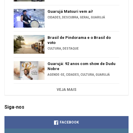
Guarujá Matsuri vem aí!
CIDADES
,
DESCUBRA
,
GERAL
,
GUARUJÁ
Brasil de Pindorama e o Brasil do
voto
CULTURA
,
DESTAQUE
Guarujá: 92 anos com show de Dudu
Nobre
AGENDE-SE
,
CIDADES
,
CULTURA
,
GUARUJÁ
VEJA MAIS
Siga-nos
FACEBOOK