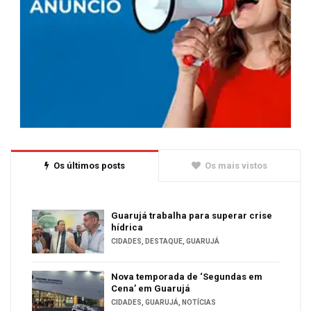
Os últimos posts
Os mais vistos
Guarujá trabalha para superar crise
hídrica
CIDADES
,
DESTAQUE
,
GUARUJÁ
Nova temporada de ‘Segundas em
Cena’ em Guarujá
CIDADES
,
GUARUJÁ
,
NOTÍCIAS