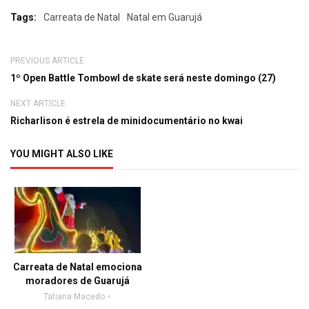
Tags:
Carreata de Natal
Natal em Guarujá
PREVIOUS ARTICLE
1º Open Battle Tombowl de skate será neste domingo (27)
NEXT ARTICLE
Richarlison é estrela de minidocumentário no kwai
YOU MIGHT ALSO LIKE
Carreata de Natal emociona
moradores de Guarujá
Tatiana Macedo