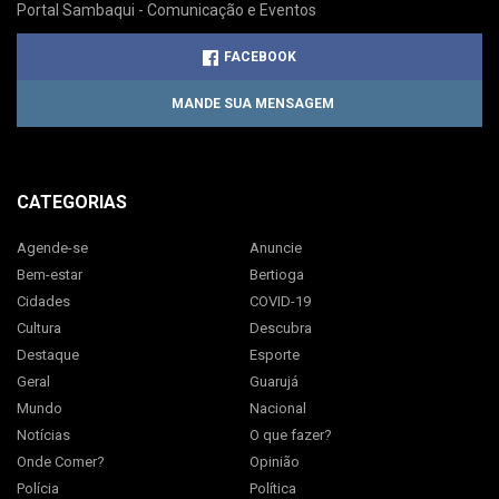
Portal Sambaqui - Comunicação e Eventos
FACEBOOK
MANDE SUA MENSAGEM
CATEGORIAS
Agende-se
Anuncie
Bem-estar
Bertioga
Cidades
COVID-19
Cultura
Descubra
Destaque
Esporte
Geral
Guarujá
Mundo
Nacional
Notícias
O que fazer?
Onde Comer?
Opinião
Polícia
Política