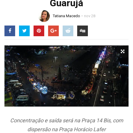
Guarujá
Tatiana Macedo
nov 28
Concentração e saída será na Praça 14 Bis, com
dispersão na Praça Horácio Lafer