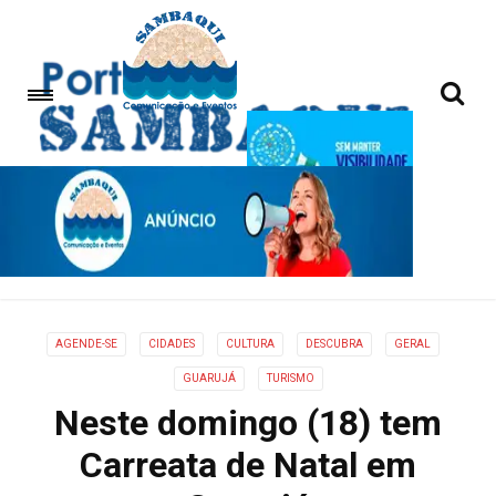
AGENDE-SE
CIDADES
CULTURA
DESCUBRA
GERAL
GUARUJÁ
TURISMO
Neste domingo (18) tem
Carreata de Natal em