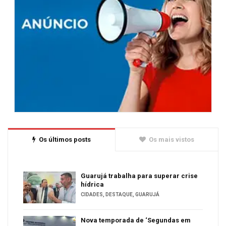
Os últimos posts
Os mais vistos
Guarujá trabalha para superar crise
hídrica
CIDADES
,
DESTAQUE
,
GUARUJÁ
Nova temporada de ‘Segundas em