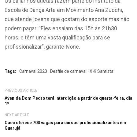
Os bailarinos atletas fazem parte do Instituto da
Escola de Dança Arte em Movimento Ana Zucchi,
que atende jovens que gostam do esporte mas não
podem pagar. “Eles ensaiam das 15h às 21h30
horas, e têm uma vasta qualificação para se
profissionalizar”, garante Ivone.
Tags:
Carnaval 2023
Desfile de carnaval
X-9 Santista
PREVIOUS ARTICLE
Avenida Dom Pedro terá interdição a partir de quarta-feira, dia
1º
NEXT ARTICLE
Caec oferece 700 vagas para cursos profissionalizantes em
Guarujá