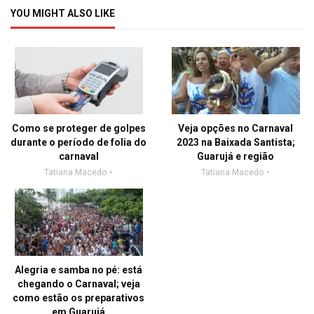
YOU MIGHT ALSO LIKE
Como se proteger de golpes
Veja opções no Carnaval
durante o período de folia do
2023 na Baixada Santista;
carnaval
Guarujá e região
Tatiana Macedo
Tatiana Macedo
Alegria e samba no pé: está
chegando o Carnaval; veja
como estão os preparativos
em Guarujá