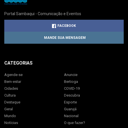
Portal Sambaqui - Comunicação e Eventos
FACEBOOK
MANDE SUA MENSAGEM
CATEGORIAS
Agende-se
Anuncie
Bem-estar
Bertioga
Cidades
COVID-19
Cultura
Descubra
Destaque
Esporte
Geral
Guarujá
Mundo
Nacional
Notícias
O que fazer?