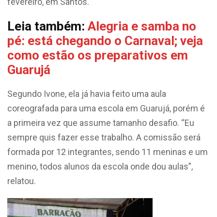
fevereiro, em Santos.
Leia também:
Alegria e samba no
pé: está chegando o Carnaval; veja
como estão os preparativos em
Guarujá
Segundo Ivone, ela já havia feito uma aula
coreografada para uma escola em Guarujá, porém é
a primeira vez que assume tamanho desafio. “Eu
sempre quis fazer esse trabalho. A comissão será
formada por 12 integrantes, sendo 11 meninas e um
menino, todos alunos da escola onde dou aulas”,
relatou.