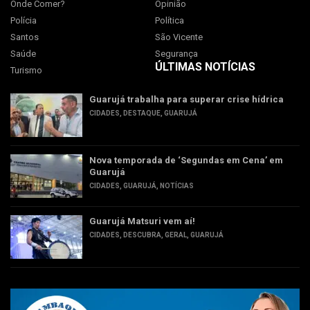
Onde Comer?
Opinião
Polícia
Política
Santos
São Vicente
Saúde
Segurança
ÚLTIMAS NOTÍCIAS
Turismo
Guarujá trabalha para superar crise hídrica
CIDADES
,
DESTAQUE
,
GUARUJÁ
Nova temporada de ‘Segundas em Cena’ em
Guarujá
CIDADES
,
GUARUJÁ
,
NOTÍCIAS
Guarujá Matsuri vem aí!
CIDADES
,
DESCUBRA
,
GERAL
,
GUARUJÁ