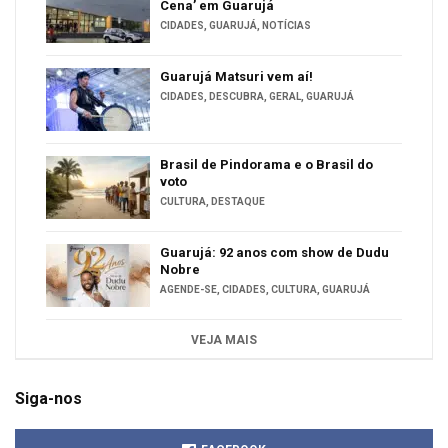
Cena’ em Guarujá
CIDADES
,
GUARUJÁ
,
NOTÍCIAS
Guarujá Matsuri vem aí!
CIDADES
,
DESCUBRA
,
GERAL
,
GUARUJÁ
Brasil de Pindorama e o Brasil do
voto
CULTURA
,
DESTAQUE
Guarujá: 92 anos com show de Dudu
Nobre
AGENDE-SE
,
CIDADES
,
CULTURA
,
GUARUJÁ
VEJA MAIS
Siga-nos