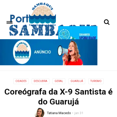
CIDADES
DESCUBRA
GERAL
GUARUJÁ
TURISMO
Coreógrafa da X-9 Santista é
do Guarujá
Tatiana Macedo
jan 31