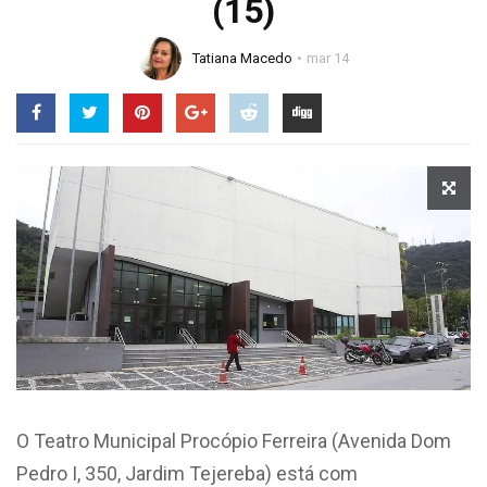
(15)
Tatiana Macedo
mar 14
O Teatro Municipal Procópio Ferreira (Avenida Dom
Pedro I, 350, Jardim Tejereba) está com