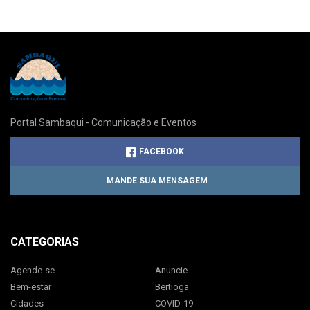
Portal Sambaqui - Comunicação e Eventos
FACEBOOK
MANDE SUA MENSAGEM
CATEGORIAS
Agende-se
Anuncie
Bem-estar
Bertioga
Cidades
COVID-19