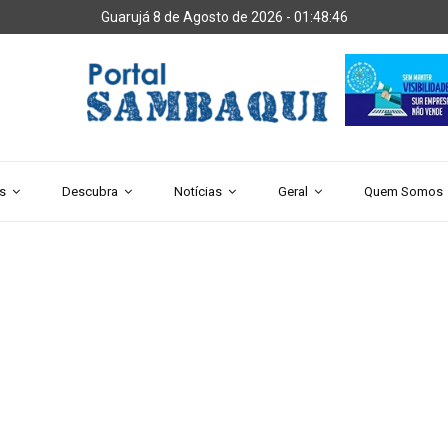
Guarujá 8 de Agosto de 2026 -
01:48:48
s
Descubra
Notícias
Geral
Quem Somos