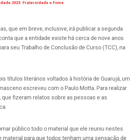
idade 2023: Fraternidade e Fome
ias, que em breve, inclusive, irá publicar a segunda
e conta que a entidade existe há cerca de nove anos
ara seu Trabalho de Conclusão de Curso (TCC), na
 títulos literários voltados à história de Guarujá, um
masceno escreveu com o Paulo Motta. Para realizar
s, que fizeram relatos sobre as pessoas e as
ca.
rnar público todo o material que ele reuniu nestes
õe material para que todos tenham uma sensação de