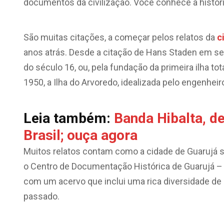
documentos da civilização. Você conhece a históri
São muitas citações, a começar pelos relatos da
c
anos atrás. Desde a citação de Hans Staden em seu
do século 16, ou, pela fundação da primeira ilha 
1950, a Ilha do Arvoredo, idealizada pelo engenhei
Leia também:
Banda Hibalta, de
Brasil; ouça agora
Muitos relatos contam como a cidade de Guarujá se
o Centro de Documentação Histórica de Guarujá 
com um acervo que inclui uma rica diversidade d
passado.