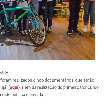
rário
 foram realizados cinco documentários, que estão
ujá” (
aqui
), além da realização do primeiro Concurso
 rede pública e privada.