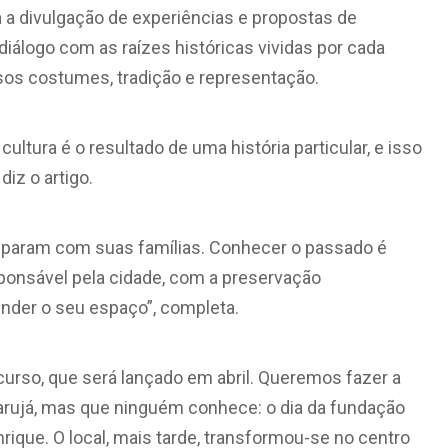
a a divulgação de experiências e propostas de
diálogo com as raízes históricas vividas por cada
sos costumes, tradição e representação.
ltura é o resultado de uma história particular, e isso
iz o artigo.
ciparam com suas famílias. Conhecer o passado é
sponsável pela cidade, com a preservação
fender o seu espaço”, completa.
rso, que será lançado em abril. Queremos fazer a
rujá, mas que ninguém conhece: o dia da fundação
Enrique. O local, mais tarde, transformou-se no centro