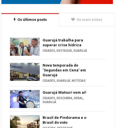
Os últimos posts
Os mais vistos
Guarujá trabalha para
superar crise hídrica
CIDADES
,
DESTAQUE
,
GUARUJÁ
Nova temporada de
‘Segundas em Cena’ em
Guarujá
CIDADES
,
GUARUJÁ
,
NOTÍCIAS
Guarujá Matsuri vem aí!
CIDADES
,
DESCUBRA
,
GERAL
,
GUARUJÁ
Brasil de Pindorama e o
Brasil do voto