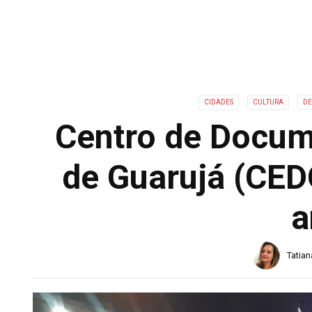
CIDADES
CULTURA
D
Centro de Docum
de Guarujá (CE
a
Tatia