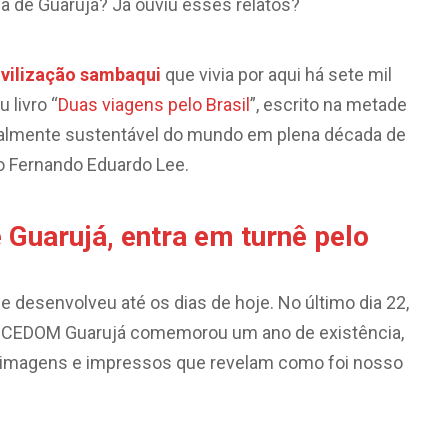
a de Guarujá? Já ouviu esses relatos?
ivilização sambaqui
que vivia por aqui há sete mil
 livro “
Duas viagens pelo Brasil
”, escrito na metade
totalmente sustentável do mundo em plena década de
ro Fernando Eduardo Lee.
 Guarujá, entra em turnê pelo
 desenvolveu até os dias de hoje. No último dia 22,
– CEDOM Guarujá comemorou um ano de existência,
e imagens e impressos que revelam como foi nosso