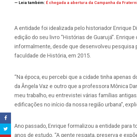
— Leia também:
É chegada a abertura da Campanha da Fratern
A entidade foi idealizada pelo historiador Enrique D
edição do seu livro “Histórias de Guarujá”. Enriqu
informalmente, desde que desenvolveu pesquisa p
faculdade de História, em 2015.
“Na época, eu percebi que a cidade tinha apenas dois
da Ângela Vaz e outro que a professora Mônica Da
meu trabalho, eu entrevistei várias famílias antiga
edificações no início da nossa região urbana”, expli
Ano passado, Enrique formalizou a entidade para to
anos de estudo. “A gente resgata, preserva e exp