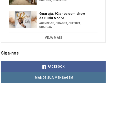
CULTURA
,
DESTAQUE
Guarujá: 92 anos com show
de Dudu Nobre
AGENDE-SE
,
CIDADES
,
CULTURA
,
GUARUJÁ
VEJA MAIS
Siga-nos
FACEBOOK
MANDE SUA MENSAGEM