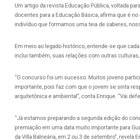
Um artigo da revista Educação Pública, voltada par
docentes para a Educação Básica, afirma que é no 
indivíduo que formamos uma teia de saberes, nos
Em meio ao legado histórico, entende-se que cada cu
inclui também, suas relações com outras culturas, d
“O concurso foi um sucesso. Muitos jovens parti
importante, pois faz com que o jovem se sinta re
arquitetônica e ambiental”, conta Enrique. “Vai de
“Já estamos preparando a segunda edição do concu
premiação em uma data muito importante para Gua
da Villa Balneária, em 2 ou 3 de setembro”, revela 