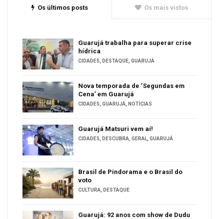
Os últimos posts
Os mais vistos
Guarujá trabalha para superar crise
hídrica
CIDADES
,
DESTAQUE
,
GUARUJÁ
Nova temporada de ‘Segundas em
Cena’ em Guarujá
CIDADES
,
GUARUJÁ
,
NOTÍCIAS
Guarujá Matsuri vem aí!
CIDADES
,
DESCUBRA
,
GERAL
,
GUARUJÁ
Brasil de Pindorama e o Brasil do
voto
CULTURA
,
DESTAQUE
Guarujá: 92 anos com show de Dudu