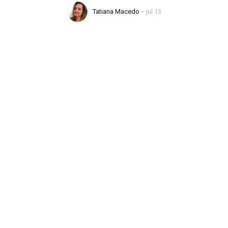
Tatiana Macedo
jul 13