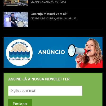
CIDADES
,
GUARUJÁ
,
NOTÍCIAS
Guarujá Matsuri vem aí!
CIDADES
,
DESCUBRA
,
GERAL
,
GUARUJÁ
ASSINE JÁ A NOSSA NEWSLETTER