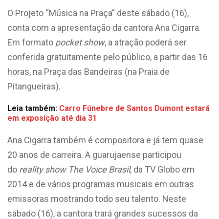
O Projeto “Música na Praça” deste sábado (16),
conta com a apresentação da cantora Ana Cigarra.
Em formato
pocket show
, a atração poderá ser
conferida gratuitamente pelo público, a partir das 16
horas, na Praça das Bandeiras (na Praia de
Pitangueiras).
Leia também:
Carro Fúnebre de Santos Dumont estará
em exposição até dia 31
Ana Cigarra também é compositora e já tem quase
20 anos de carreira. A guarujaense participou
do
reality show
The Voice Brasil
, da TV Globo em
2014 e de vários programas musicais em outras
emissoras mostrando todo seu talento. Neste
sábado (16), a cantora trará grandes sucessos da