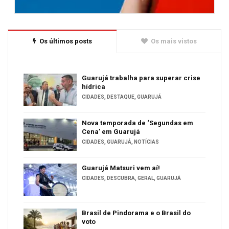
Os últimos posts
Os mais vistos
Guarujá trabalha para superar crise
hídrica
CIDADES
,
DESTAQUE
,
GUARUJÁ
Nova temporada de ‘Segundas em
Cena’ em Guarujá
CIDADES
,
GUARUJÁ
,
NOTÍCIAS
Guarujá Matsuri vem aí!
CIDADES
,
DESCUBRA
,
GERAL
,
GUARUJÁ
Brasil de Pindorama e o Brasil do
voto