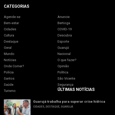
CATEGORIAS
Agende-se
Anuncie
Bem-estar
Bertioga
Cidades
COVID-19
Cultura
Descubra
Destaque
Esporte
Geral
Guarujá
Mundo
Nacional
Notícias
O que fazer?
Onde Comer?
Opinião
Polícia
Política
Santos
São Vicente
Saúde
Segurança
ÚLTIMAS NOTÍCIAS
Turismo
Guarujá trabalha para superar crise hídrica
CIDADES
,
DESTAQUE
,
GUARUJÁ