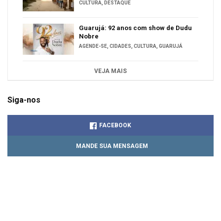
CULTURA
,
DESTAQUE
Guarujá: 92 anos com show de Dudu
Nobre
AGENDE-SE
,
CIDADES
,
CULTURA
,
GUARUJÁ
VEJA MAIS
Siga-nos
FACEBOOK
MANDE SUA MENSAGEM