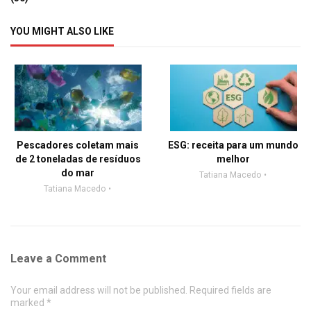
YOU MIGHT ALSO LIKE
Pescadores coletam mais
ESG: receita para um mundo
de 2 toneladas de resíduos
melhor
do mar
Tatiana Macedo
Tatiana Macedo
Leave a Comment
Your email address will not be published. Required fields are
marked *