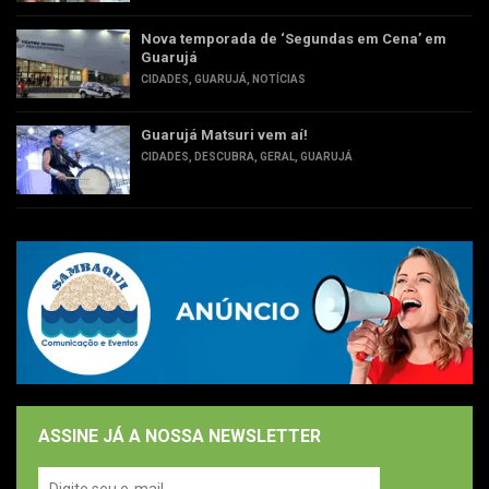
Nova temporada de ‘Segundas em Cena’ em
Guarujá
CIDADES
,
GUARUJÁ
,
NOTÍCIAS
Guarujá Matsuri vem aí!
CIDADES
,
DESCUBRA
,
GERAL
,
GUARUJÁ
ASSINE JÁ A NOSSA NEWSLETTER