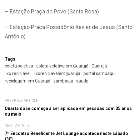
– Estação Praça do Povo (Santa Rosa)
– Estação Praça Possidônio Xavier de Jesus (Santo
Antônio)
Tags:
coleta seletiva
coleta seletiva em Guarujá
Guarujá
lixo reciclável
lixoreciclavelemguaruja
portal sambaqui
reciclagem em Guarujá
sambaqui
saude
PREVIOUS ARTICLE
Quarta dose começa a ser aplicada em pessoas com 35 anos
ou mais
NEXT ARTICLE
7º Encontro Beneficente Jet Lounge acontece neste sábado
(30)