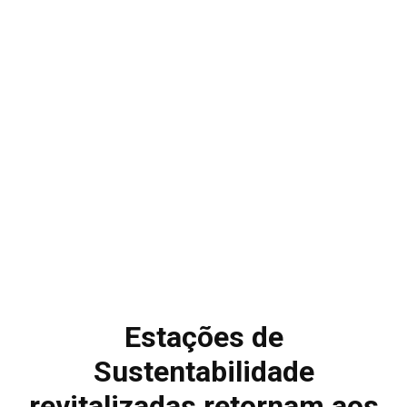
Estações de
Sustentabilidade
revitalizadas retornam aos