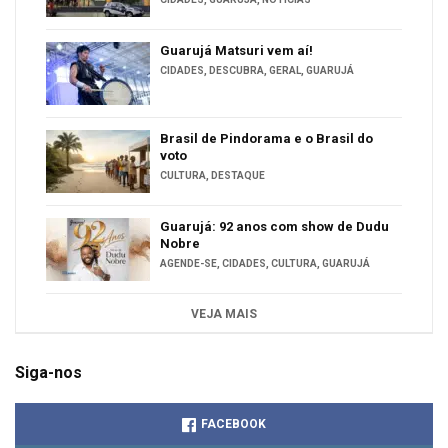
Guarujá Matsuri vem aí!
CIDADES
,
DESCUBRA
,
GERAL
,
GUARUJÁ
Brasil de Pindorama e o Brasil do
voto
CULTURA
,
DESTAQUE
Guarujá: 92 anos com show de Dudu
Nobre
AGENDE-SE
,
CIDADES
,
CULTURA
,
GUARUJÁ
VEJA MAIS
Siga-nos
FACEBOOK