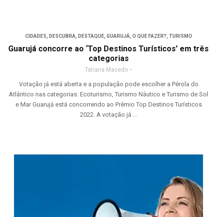
CIDADES
,
DESCUBRA
,
DESTAQUE
,
GUARUJÁ
,
O QUE FAZER?
,
TURISMO
Guarujá concorre ao ‘Top Destinos Turísticos’ em três
categorias
Tatiana Macedo
Votação já está aberta e a população pode escolher a Pérola do
Atlântico nas categorias: Ecoturismo, Turismo Náutico e Turismo de Sol
e Mar Guarujá está concorrendo ao Prêmio Top Destinos Turísticos
2022. A votação já ...