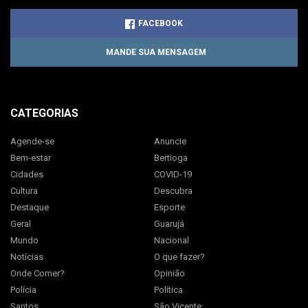
FACEBOOK
MANDE SUA MENSAGEM
CATEGORIAS
Agende-se
Anuncie
Bem-estar
Bertioga
Cidades
COVID-19
Cultura
Descubra
Destaque
Esporte
Geral
Guarujá
Mundo
Nacional
Notícias
O que fazer?
Onde Comer?
Opinião
Polícia
Política
Santos
São Vicente