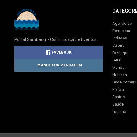
CATEGORI
Agende-se
Bem-estar
Cidades
Portal Sambaqui - Comunicação e Eventos
Cultura
FACEBOOK
Destaque
Geral
MANDE SUA MENSAGEM
Mundo
Notícias
Onde Comer?
Polícia
Santos
Saúde
Turismo