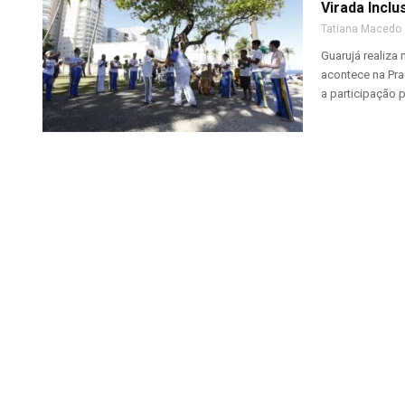
Virada Inclu
Tatiana Macedo
Guarujá realiza 
acontece na Pra
a participação p