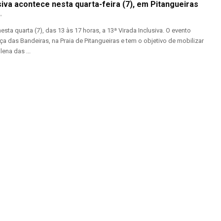
siva acontece nesta quarta-feira (7), em Pitangueiras
nesta quarta (7), das 13 às 17 horas, a 13ª Virada Inclusiva. O evento
ça das Bandeiras, na Praia de Pitangueiras e tem o objetivo de mobilizar
lena das ...