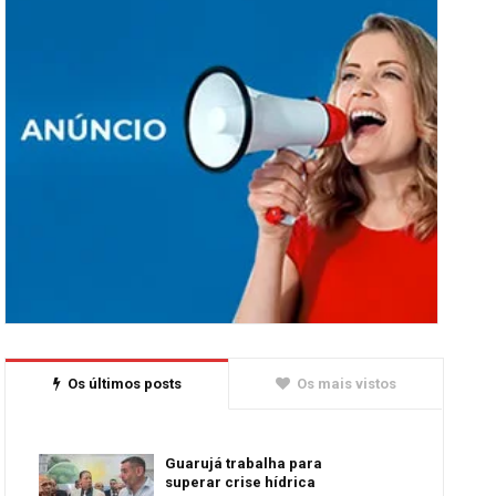
Os últimos posts
Os mais vistos
Guarujá trabalha para
superar crise hídrica