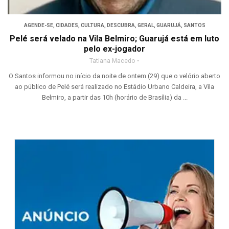
AGENDE-SE
,
CIDADES
,
CULTURA
,
DESCUBRA
,
GERAL
,
GUARUJÁ
,
SANTOS
Pelé será velado na Vila Belmiro; Guarujá está em luto
pelo ex-jogador
Tatiana Macedo
O Santos informou no início da noite de ontem (29) que o velório aberto
ao público de Pelé será realizado no Estádio Urbano Caldeira, a Vila
Belmiro, a partir das 10h (horário de Brasília) da ...