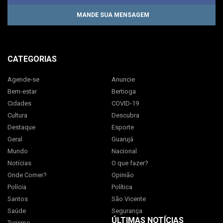
MANDE SUA MENSAGEM
CATEGORIAS
Agende-se
Anuncie
Bem-estar
Bertioga
Cidades
COVID-19
Cultura
Descubra
Destaque
Esporte
Geral
Guarujá
Mundo
Nacional
Notícias
O que fazer?
Onde Comer?
Opinião
Polícia
Política
Santos
São Vicente
Saúde
Segurança
ÚLTIMAS NOTÍCIAS
Turismo