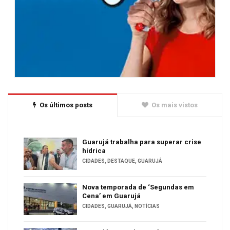
Os últimos posts
Os mais vistos
Guarujá trabalha para superar crise
hídrica
CIDADES
,
DESTAQUE
,
GUARUJÁ
Nova temporada de ‘Segundas em
Cena’ em Guarujá
CIDADES
,
GUARUJÁ
,
NOTÍCIAS