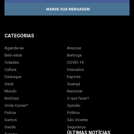
MANDE SUA MENSAGEM
CATEGORIAS
Agende-se
Anuncie
Bem-estar
Bertioga
Cidades
COVID-19
Cultura
Descubra
Destaque
Esporte
Geral
Guarujá
Mundo
Nacional
Notícias
O que fazer?
Onde Comer?
Opinião
Polícia
Política
Santos
São Vicente
Saúde
Segurança
ÚLTIMAS NOTÍCIAS