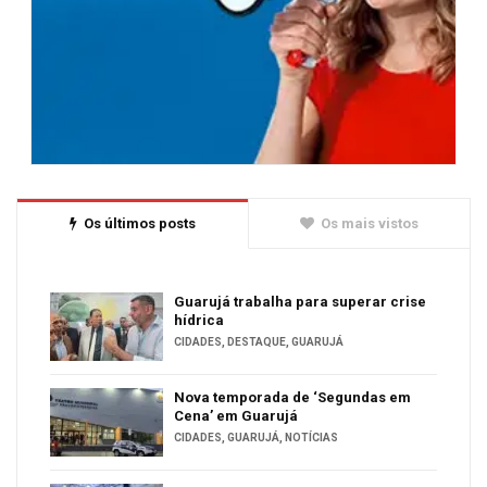
Os últimos posts
Os mais vistos
Guarujá trabalha para superar crise
hídrica
CIDADES
,
DESTAQUE
,
GUARUJÁ
Nova temporada de ‘Segundas em
Cena’ em Guarujá
CIDADES
,
GUARUJÁ
,
NOTÍCIAS