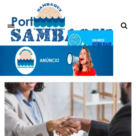
VagasDeTrabalho