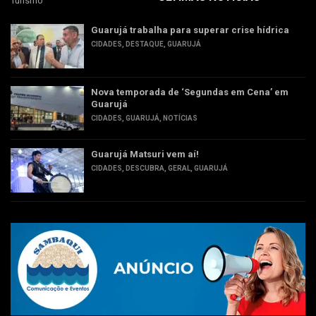
Turismo
Guarujá trabalha para superar crise hídrica
CIDADES
,
DESTAQUE
,
GUARUJÁ
Nova temporada de ‘Segundas em Cena’ em
Guarujá
CIDADES
,
GUARUJÁ
,
NOTÍCIAS
Guarujá Matsuri vem aí!
CIDADES
,
DESCUBRA
,
GERAL
,
GUARUJÁ