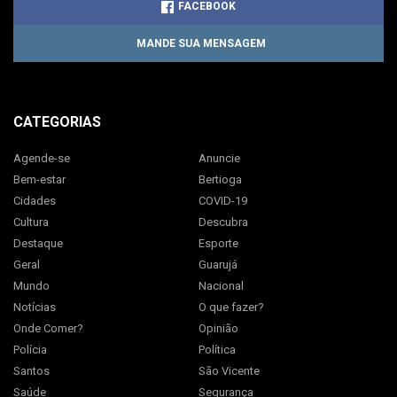
FACEBOOK
MANDE SUA MENSAGEM
CATEGORIAS
Agende-se
Anuncie
Bem-estar
Bertioga
Cidades
COVID-19
Cultura
Descubra
Destaque
Esporte
Geral
Guarujá
Mundo
Nacional
Notícias
O que fazer?
Onde Comer?
Opinião
Polícia
Política
Santos
São Vicente
Saúde
Segurança