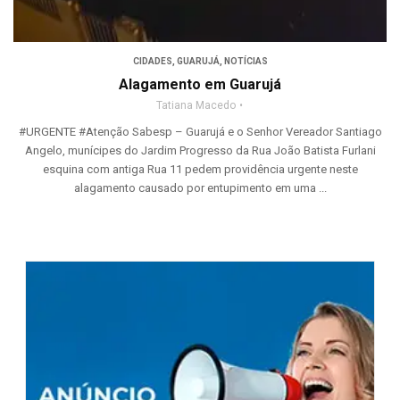
CIDADES
,
GUARUJÁ
,
NOTÍCIAS
Alagamento em Guarujá
Tatiana Macedo
#URGENTE #Atenção Sabesp – Guarujá e o Senhor Vereador Santiago
Angelo, munícipes do Jardim Progresso da Rua João Batista Furlani
esquina com antiga Rua 11 pedem providência urgente neste
alagamento causado por entupimento em uma ...