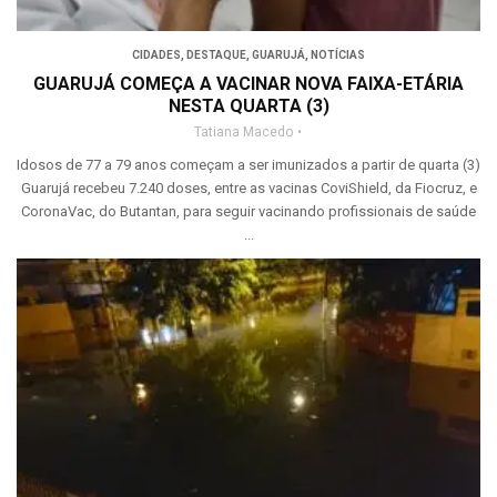
CIDADES
,
DESTAQUE
,
GUARUJÁ
,
NOTÍCIAS
GUARUJÁ COMEÇA A VACINAR NOVA FAIXA-ETÁRIA
NESTA QUARTA (3)
Tatiana Macedo
Idosos de 77 a 79 anos começam a ser imunizados a partir de quarta (3)
Guarujá recebeu 7.240 doses, entre as vacinas CoviShield, da Fiocruz, e
CoronaVac, do Butantan, para seguir vacinando profissionais de saúde
...