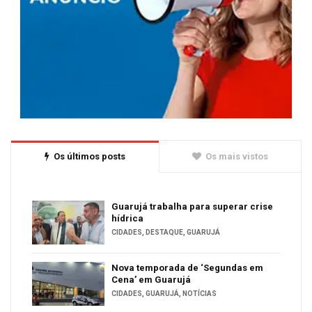
Os últimos posts
Os mais vistos
Guarujá trabalha para superar crise
hídrica
CIDADES
,
DESTAQUE
,
GUARUJÁ
Nova temporada de ‘Segundas em
Cena’ em Guarujá
CIDADES
,
GUARUJÁ
,
NOTÍCIAS